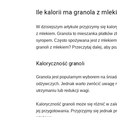
Ile kalorii ma granola z mle
W dzisiejszym artykule przyjrzymy się kalo
z mlekiem. Granola to mieszanka płatków 
syropem. Często spożywana jest z mlekiem l
granoli z mlekiem? Przeczytaj dalej, aby p
Kaloryczność granoli
Granola jest popularnym wyborem na śniad
odżywczych. Jednak warto zwrócić uwagę na
utrzymaniu lub redukcji wagi.
Kaloryczność granoli może się różnić w zale
jej przygotowania. Przyjrzyjmy się jednak pr