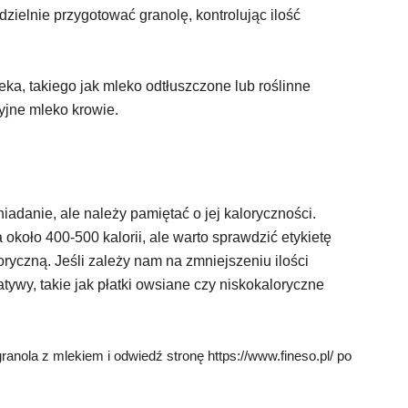
ielnie przygotować granolę, kontrolując ilość
eka, takiego jak mleko odtłuszczone lub roślinne
cyjne mleko krowie.
adanie, ale należy pamiętać o jej kaloryczności.
 około 400-500 kalorii, ale warto sprawdzić etykietę
ryczną. Jeśli zależy nam na zmniejszeniu ilości
tywy, takie jak płatki owsiane czy niskokaloryczne
ranola z mlekiem i odwiedź stronę https://www.fineso.pl/ po