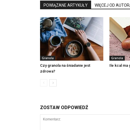
POWIĄZANE ARTYKUŁY
WIĘCEJ OD AUTOR
Granola
Granola
Czy granola na śniadanie jest
Ile kcal ma 
zdrowa?
ZOSTAW ODPOWIEDŹ