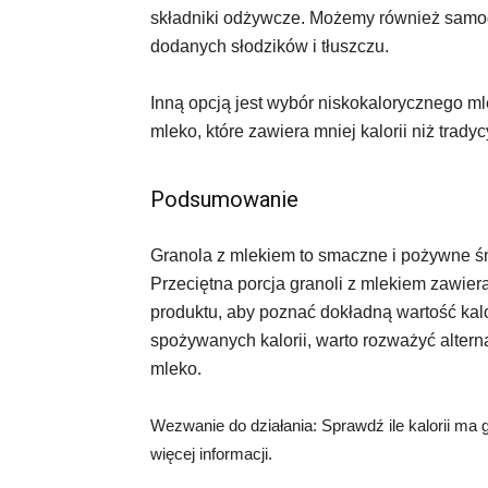
składniki odżywcze. Możemy również samodz
dodanych słodzików i tłuszczu.
Inną opcją jest wybór niskokalorycznego ml
mleko, które zawiera mniej kalorii niż trady
Podsumowanie
Granola z mlekiem to smaczne i pożywne śni
Przeciętna porcja granoli z mlekiem zawiera
produktu, aby poznać dokładną wartość kalo
spożywanych kalorii, warto rozważyć alterna
mleko.
Wezwanie do działania: Sprawdź ile kalorii ma g
więcej informacji.