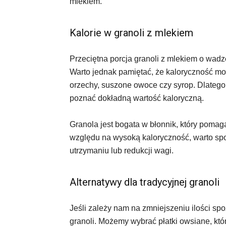
mlekiem.
Kalorie w granoli z mlekiem
Przeciętna porcja granoli z mlekiem o wadz
Warto jednak pamiętać, że kaloryczność moż
orzechy, suszone owoce czy syrop. Dlatego
poznać dokładną wartość kaloryczną.
Granola jest bogata w błonnik, który pomag
względu na wysoką kaloryczność, warto spo
utrzymaniu lub redukcji wagi.
Alternatywy dla tradycyjnej granoli
Jeśli zależy nam na zmniejszeniu ilości spoż
granoli. Możemy wybrać płatki owsiane, któr