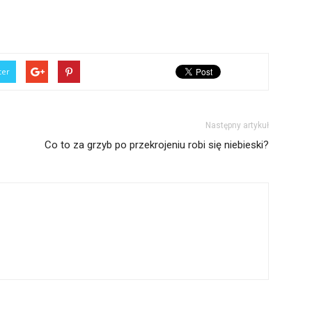
ter
Następny artykuł
Co to za grzyb po przekrojeniu robi się niebieski?