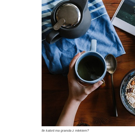
Ile kalorii ma granola z mlekiem?