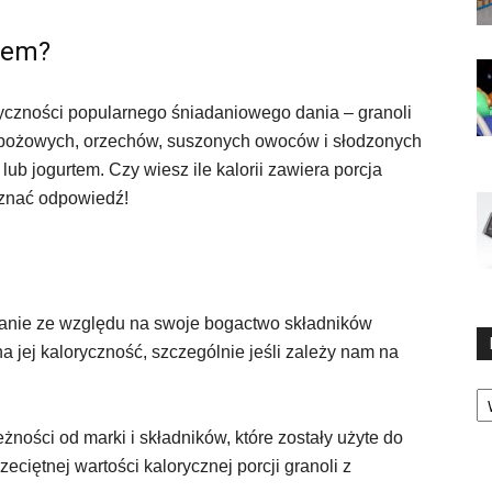
kiem?
ryczności popularnego śniadaniowego dania – granoli
zbożowych, orzechów, suszonych owoców i słodzonych
ub jogurtem. Czy wiesz ile kalorii zawiera porcja
oznać odpowiedź!
anie ze względu na swoje bogactwo składników
 jej kaloryczność, szczególnie jeśli zależy nam na
Ka
żności od marki i składników, które zostały użyte do
zeciętnej wartości kalorycznej porcji granoli z