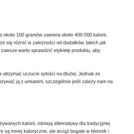
e około 100 gramów zawiera około 400-500 kalorii.
e się różnić w zależności od dodatków, takich jak
 zawsze warto sprawdzić etykietę produktu, aby
a utrzymać uczucie sytości na dłużej. Jednak ze
żywać ją z umiarem, szczególnie jeśli zależy nam na
ywanych kalorii, istnieją alternatywy dla tradycyjnej
e są mniej kaloryczne, ale wciąż bogate w błonnik i