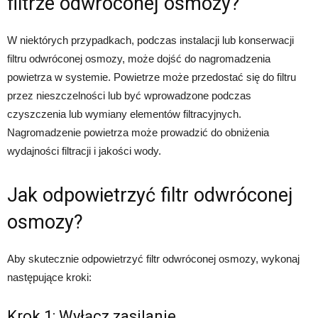
filtrze odwróconej osmozy?
W niektórych przypadkach, podczas instalacji lub konserwacji
filtru odwróconej osmozy, może dojść do nagromadzenia
powietrza w systemie. Powietrze może przedostać się do filtru
przez nieszczelności lub być wprowadzone podczas
czyszczenia lub wymiany elementów filtracyjnych.
Nagromadzenie powietrza może prowadzić do obniżenia
wydajności filtracji i jakości wody.
Jak odpowietrzyć filtr odwróconej
osmozy?
Aby skutecznie odpowietrzyć filtr odwróconej osmozy, wykonaj
następujące kroki:
Krok 1: Wyłącz zasilanie