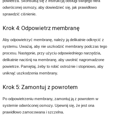
powietrza. Skonsultuj się z instrukcją obsługi swojego filtra
odwróconej osmozy, aby dowiedzieć się, jak prawidłowo
sprawdzić ciśnienie.
Krok 4: Odpowietrz membranę
Aby odpowietrzyć membranę, należy ją delikatnie odkręcić z
systemu. Uważaj, aby nie uszkodzić membrany podczas tego
procesu. Następnie, przy użyciu odpowiedniego narzędzia,
delikatnie naciśnij na membranę, aby uwolnić nagromadzone
powietrze. Pamiętaj, żeby to robić ostrożnie i stopniowo, aby
uniknąć uszkodzenia membrany.
Krok 5: Zamontuj z powrotem
Po odpowietrzeniu membrany, zamontuj ją z powrotem w
systemie odwróconej osmozy. Upewnij się, że jest ona
prawidłowo zamocowana i szczelna.