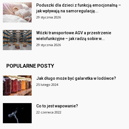
Poduszki dla dzieci z funkcją emocjonalną –
jak wpływają na samoregulację...
29 stycznia 2026
Wózki transportowe AGV a przestrzenie
wielofunkcyjne – jak radzą sobie w...
29 stycznia 2026
POPULARNE POSTY
Jak długo może być galaretka w lodówce?
25 lutego 2024
Co to jest wapowanie?
22 czerwca 2022