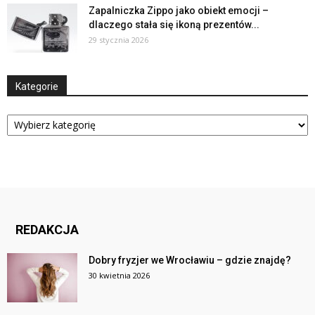
Zapalniczka Zippo jako obiekt emocji –
dlaczego stała się ikoną prezentów...
29 stycznia 2026
Kategorie
Kategorie
REDAKCJA
Dobry fryzjer we Wrocławiu – gdzie znajdę?
30 kwietnia 2026