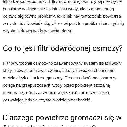
filtr odwróconej osmozy. Filtry odwróconej osmozy są niezwykle
popularne w dziedzinie uzdatniania wody, ale czasami mogą
pojawić się pewne problemy, takie jak nagromadzenie powietrza
w systemie. Dowiedz się, jak rozwiązać ten problem i cieszyć się
czystą i zdrową wodą w swoim domu.
Co to jest filtr odwróconej osmozy?
Filtr odwróconej osmozy to zaawansowany system filtracji wody,
który usuwa zanieczyszczenia, takie jak związki chemiczne,
metale ciężkie i mikroorganizmy. Proces odwróconej osmozy
polega na przepuszczaniu wody przez półprzepuszczalną
membranę, która zatrzymuje większość zanieczyszczeń,
pozwalając jedynie czystej wodzie przechodzić.
Dlaczego powietrze gromadzi się w