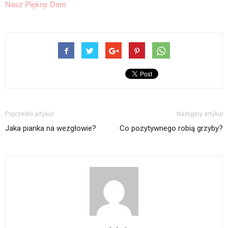
Nasz Piękny Dom
Poprzedni artykuł
Następny artykuł
Jaka pianka na wezgłowie?
Co pozytywnego robią grzyby?