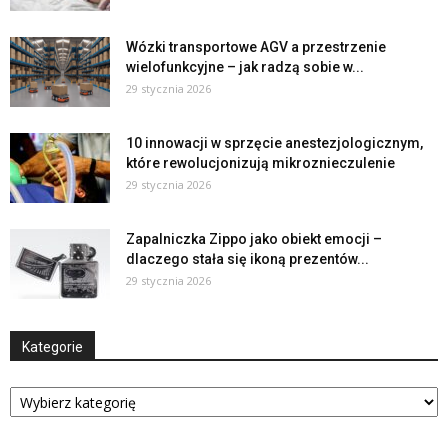
Wózki transportowe AGV a przestrzenie
wielofunkcyjne – jak radzą sobie w...
29 stycznia 2026
10 innowacji w sprzęcie anestezjologicznym,
które rewolucjonizują mikroznieczulenie
29 stycznia 2026
Zapalniczka Zippo jako obiekt emocji –
dlaczego stała się ikoną prezentów...
29 stycznia 2026
Kategorie
Kategorie