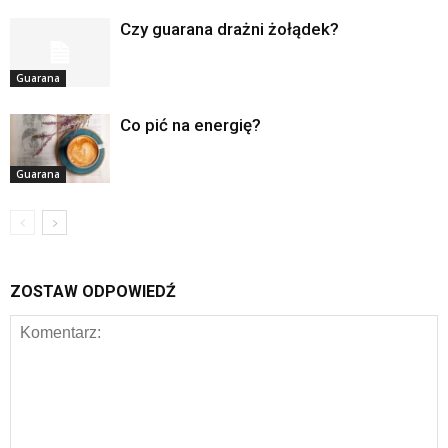
Czy guarana drażni żołądek?
Guarana
Co pić na energię?
Guarana
ZOSTAW ODPOWIEDŹ