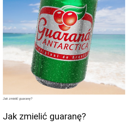
Jak zmielić guaranę?
Jak zmielić guaranę?