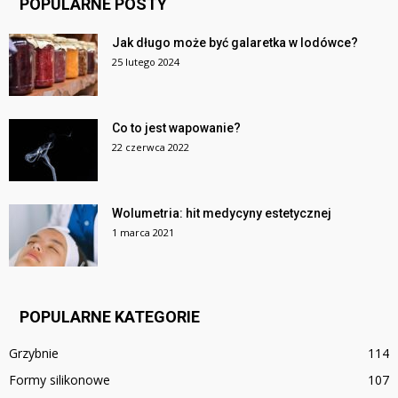
POPULARNE POSTY
Jak długo może być galaretka w lodówce?
25 lutego 2024
Co to jest wapowanie?
22 czerwca 2022
Wolumetria: hit medycyny estetycznej
1 marca 2021
POPULARNE KATEGORIE
Grzybnie
114
Formy silikonowe
107