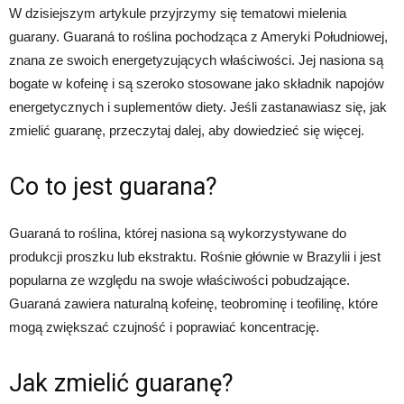
W dzisiejszym artykule przyjrzymy się tematowi mielenia
guarany. Guaraná to roślina pochodząca z Ameryki Południowej,
znana ze swoich energetyzujących właściwości. Jej nasiona są
bogate w kofeinę i są szeroko stosowane jako składnik napojów
energetycznych i suplementów diety. Jeśli zastanawiasz się, jak
zmielić guaranę, przeczytaj dalej, aby dowiedzieć się więcej.
Co to jest guarana?
Guaraná to roślina, której nasiona są wykorzystywane do
produkcji proszku lub ekstraktu. Rośnie głównie w Brazylii i jest
popularna ze względu na swoje właściwości pobudzające.
Guaraná zawiera naturalną kofeinę, teobrominę i teofilinę, które
mogą zwiększać czujność i poprawiać koncentrację.
Jak zmielić guaranę?