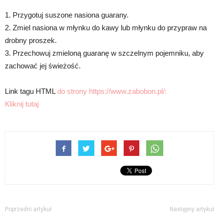
1. Przygotuj suszone nasiona guarany.
2. Zmiel nasiona w młynku do kawy lub młynku do przypraw na
drobny proszek.
3. Przechowuj zmieloną guaranę w szczelnym pojemniku, aby
zachować jej świeżość.
Link tagu HTML
do strony https://www.zabobon.pl/:
Kliknij tutaj
Poprzedni artykuł
Następny artykuł