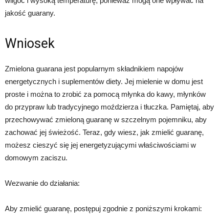
wilgoć i wysoką temperaturę, ponieważ mogą one wpływać na
jakość guarany.
Wniosek
Zmielona guarana jest popularnym składnikiem napojów
energetycznych i suplementów diety. Jej mielenie w domu jest
proste i można to zrobić za pomocą młynka do kawy, młynków
do przypraw lub tradycyjnego moździerza i tłuczka. Pamiętaj, aby
przechowywać zmieloną guaranę w szczelnym pojemniku, aby
zachować jej świeżość. Teraz, gdy wiesz, jak zmielić guaranę,
możesz cieszyć się jej energetyzującymi właściwościami w
domowym zaciszu.
Wezwanie do działania:
Aby zmielić guaranę, postępuj zgodnie z poniższymi krokami: