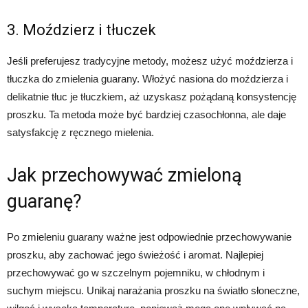
3. Moździerz i tłuczek
Jeśli preferujesz tradycyjne metody, możesz użyć moździerza i
tłuczka do zmielenia guarany. Włożyć nasiona do moździerza i
delikatnie tłuc je tłuczkiem, aż uzyskasz pożądaną konsystencję
proszku. Ta metoda może być bardziej czasochłonna, ale daje
satysfakcję z ręcznego mielenia.
Jak przechowywać zmieloną
guaranę?
Po zmieleniu guarany ważne jest odpowiednie przechowywanie
proszku, aby zachować jego świeżość i aromat. Najlepiej
przechowywać go w szczelnym pojemniku, w chłodnym i
suchym miejscu. Unikaj narażania proszku na światło słoneczne,