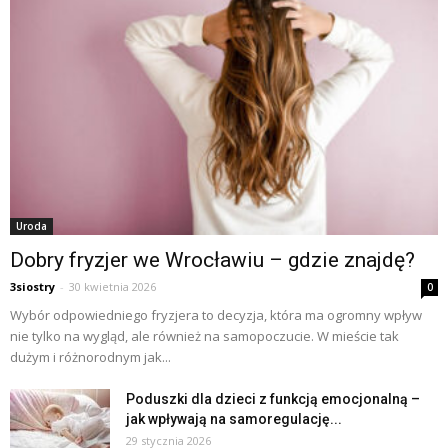
Uroda
Dobry fryzjer we Wrocławiu – gdzie znajdę?
3siostry
-
30 kwietnia 2026
0
Wybór odpowiedniego fryzjera to decyzja, która ma ogromny wpływ
nie tylko na wygląd, ale również na samopoczucie. W mieście tak
dużym i różnorodnym jak...
Poduszki dla dzieci z funkcją emocjonalną –
jak wpływają na samoregulację...
29 stycznia 2026