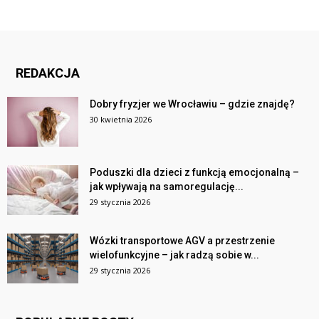
REDAKCJA
Dobry fryzjer we Wrocławiu – gdzie znajdę?
30 kwietnia 2026
Poduszki dla dzieci z funkcją emocjonalną –
jak wpływają na samoregulację...
29 stycznia 2026
Wózki transportowe AGV a przestrzenie
wielofunkcyjne – jak radzą sobie w...
29 stycznia 2026