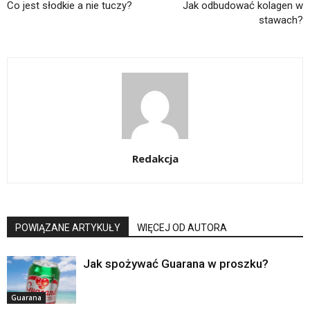
Co jest słodkie a nie tuczy?
Jak odbudować kolagen w
stawach?
Redakcja
POWIĄZANE ARTYKUŁY
WIĘCEJ OD AUTORA
Jak spożywać Guarana w proszku?
Guarana