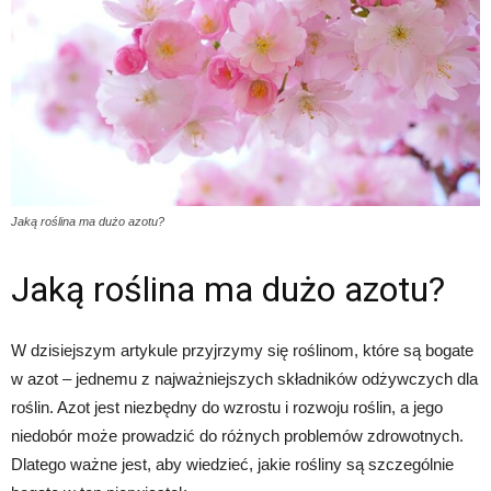
Jaką roślina ma dużo azotu?
Jaką roślina ma dużo azotu?
W dzisiejszym artykule przyjrzymy się roślinom, które są bogate
w azot – jednemu z najważniejszych składników odżywczych dla
roślin. Azot jest niezbędny do wzrostu i rozwoju roślin, a jego
niedobór może prowadzić do różnych problemów zdrowotnych.
Dlatego ważne jest, aby wiedzieć, jakie rośliny są szczególnie