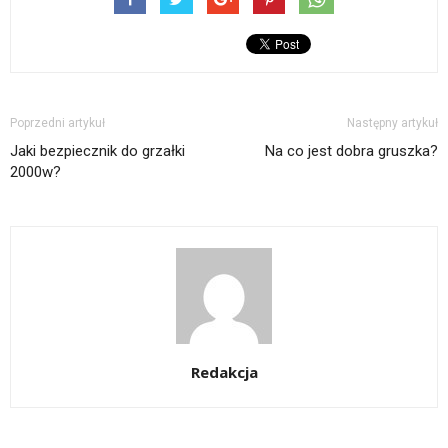
Poprzedni artykuł
Następny artykuł
Jaki bezpiecznik do grzałki
Na co jest dobra gruszka?
2000w?
Redakcja