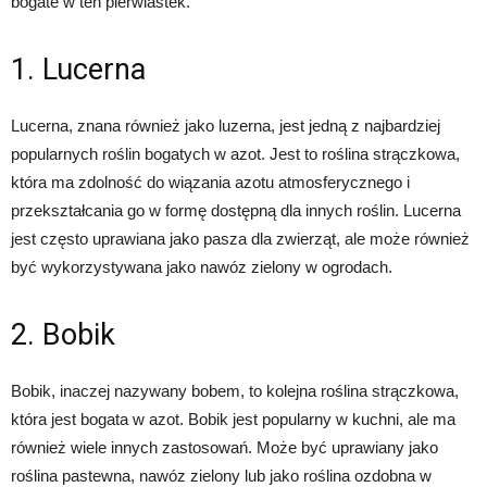
bogate w ten pierwiastek.
1. Lucerna
Lucerna, znana również jako luzerna, jest jedną z najbardziej
popularnych roślin bogatych w azot. Jest to roślina strączkowa,
która ma zdolność do wiązania azotu atmosferycznego i
przekształcania go w formę dostępną dla innych roślin. Lucerna
jest często uprawiana jako pasza dla zwierząt, ale może również
być wykorzystywana jako nawóz zielony w ogrodach.
2. Bobik
Bobik, inaczej nazywany bobem, to kolejna roślina strączkowa,
która jest bogata w azot. Bobik jest popularny w kuchni, ale ma
również wiele innych zastosowań. Może być uprawiany jako
roślina pastewna, nawóz zielony lub jako roślina ozdobna w