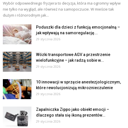
Wybór odpowiedniego fryzjera to decyzja, która ma ogromny wpływ
nie tylko na wygląd, ale również na samopoczucie. W mieście tak
dużym i różnorodnym jak...
Poduszki dla dzieci z funkcją emocjonalną –
jak wpływają na samoregulację...
29 stycznia 2026
Wózki transportowe AGV a przestrzenie
wielofunkcyjne – jak radzą sobie w...
29 stycznia 2026
10 innowacji w sprzęcie anestezjologicznym,
które rewolucjonizują mikroznieczulenie
29 stycznia 2026
Zapalniczka Zippo jako obiekt emocji –
dlaczego stała się ikoną prezentów...
29 stycznia 2026