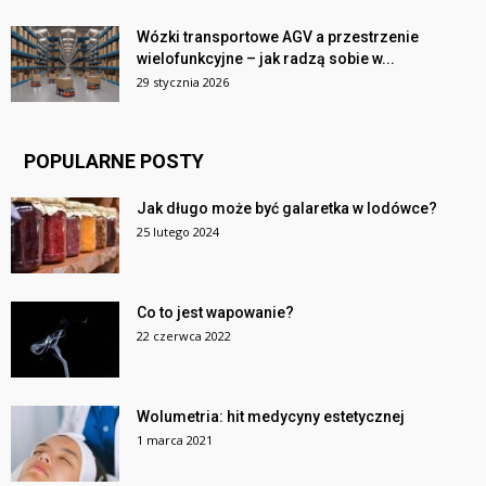
Wózki transportowe AGV a przestrzenie
wielofunkcyjne – jak radzą sobie w...
29 stycznia 2026
POPULARNE POSTY
Jak długo może być galaretka w lodówce?
25 lutego 2024
Co to jest wapowanie?
22 czerwca 2022
Wolumetria: hit medycyny estetycznej
1 marca 2021