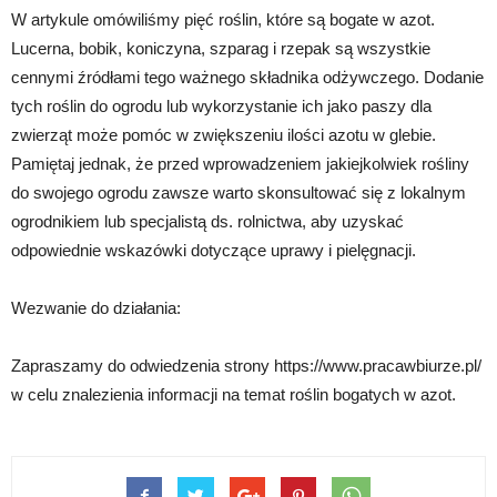
W artykule omówiliśmy pięć roślin, które są bogate w azot.
Lucerna, bobik, koniczyna, szparag i rzepak są wszystkie
cennymi źródłami tego ważnego składnika odżywczego. Dodanie
tych roślin do ogrodu lub wykorzystanie ich jako paszy dla
zwierząt może pomóc w zwiększeniu ilości azotu w glebie.
Pamiętaj jednak, że przed wprowadzeniem jakiejkolwiek rośliny
do swojego ogrodu zawsze warto skonsultować się z lokalnym
ogrodnikiem lub specjalistą ds. rolnictwa, aby uzyskać
odpowiednie wskazówki dotyczące uprawy i pielęgnacji.
Wezwanie do działania:
Zapraszamy do odwiedzenia strony https://www.pracawbiurze.pl/
w celu znalezienia informacji na temat roślin bogatych w azot.