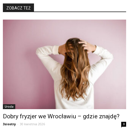
ZOBACZ TEŻ
Uroda
Dobry fryzjer we Wrocławiu – gdzie znajdę?
3siostry
-
30 kwietnia 2026
0