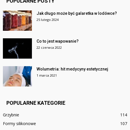
POPULARNE POSTY
Jak długo może być galaretka w lodówce?
25 lutego 2024
Co to jest wapowanie?
22 czerwca 2022
Wolumetria: hit medycyny estetycznej
1 marca 2021
POPULARNE KATEGORIE
Grzybnie
114
Formy silikonowe
107