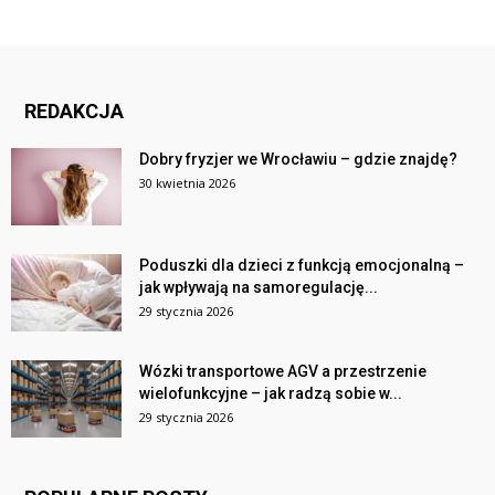
REDAKCJA
Dobry fryzjer we Wrocławiu – gdzie znajdę?
30 kwietnia 2026
Poduszki dla dzieci z funkcją emocjonalną –
jak wpływają na samoregulację...
29 stycznia 2026
Wózki transportowe AGV a przestrzenie
wielofunkcyjne – jak radzą sobie w...
29 stycznia 2026