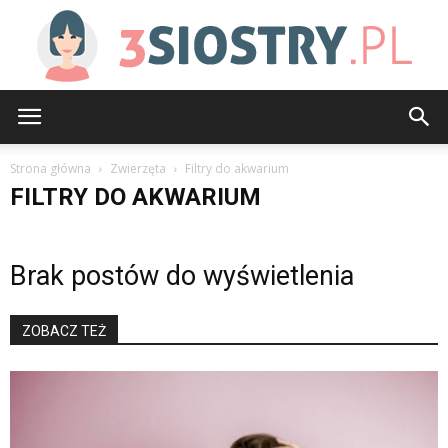
3siostry.pl
Strona główna
Zwierzęta
Filtry do akwarium
FILTRY DO AKWARIUM
Brak postów do wyświetlenia
ZOBACZ TEŻ