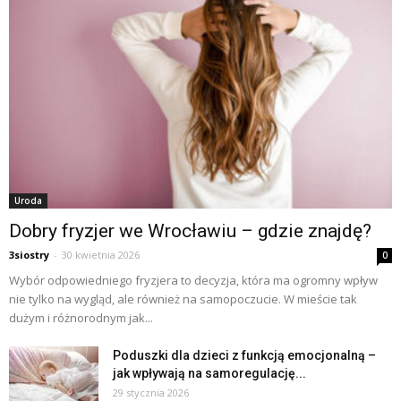
Uroda
Dobry fryzjer we Wrocławiu – gdzie znajdę?
3siostry
-
30 kwietnia 2026
0
Wybór odpowiedniego fryzjera to decyzja, która ma ogromny wpływ
nie tylko na wygląd, ale również na samopoczucie. W mieście tak
dużym i różnorodnym jak...
Poduszki dla dzieci z funkcją emocjonalną –
jak wpływają na samoregulację...
29 stycznia 2026