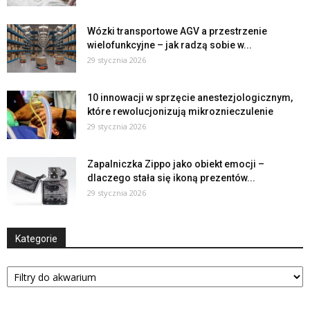
Wózki transportowe AGV a przestrzenie
wielofunkcyjne – jak radzą sobie w...
29 stycznia 2026
10 innowacji w sprzęcie anestezjologicznym,
które rewolucjonizują mikroznieczulenie
29 stycznia 2026
Zapalniczka Zippo jako obiekt emocji –
dlaczego stała się ikoną prezentów...
29 stycznia 2026
Kategorie
Kategorie