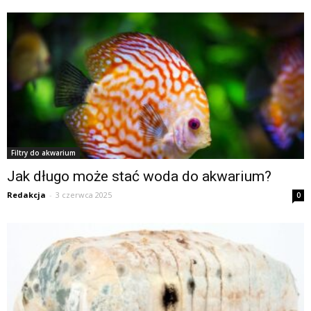
Filtry do akwarium
Jak długo może stać woda do akwarium?
Redakcja
-
3 czerwca 2025
0