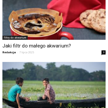
Filtry do akwarium
Jaki filtr do małego akwarium?
Redakcja
-
7 lipca 2025
0