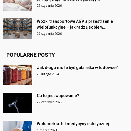
29 stycznia 2026
Wózki transportowe AGV a przestrzenie
wielofunkcyjne – jak radzą sobie w...
29 stycznia 2026
POPULARNE POSTY
Jak długo może być galaretka w lodówce?
25 lutego 2024
Co to jest wapowanie?
22 czerwca 2022
Wolumetria: hit medycyny estetycznej
1 marca 2021