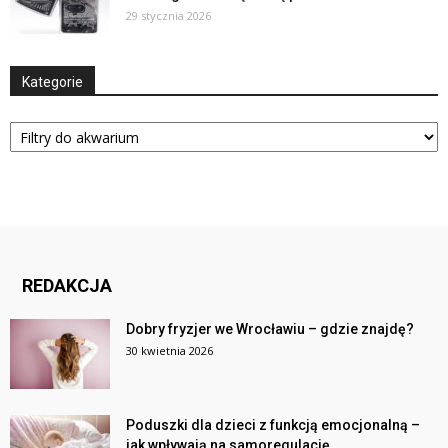
29 stycznia 2026
Kategorie
Kategorie
REDAKCJA
Dobry fryzjer we Wrocławiu – gdzie znajdę?
30 kwietnia 2026
Poduszki dla dzieci z funkcją emocjonalną –
jak wpływają na samoregulację...