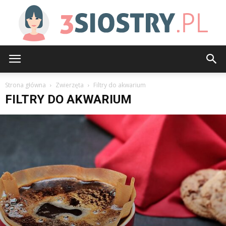
3siostry.pl
Strona główna
Zwierzęta
Filtry do akwarium
FILTRY DO AKWARIUM