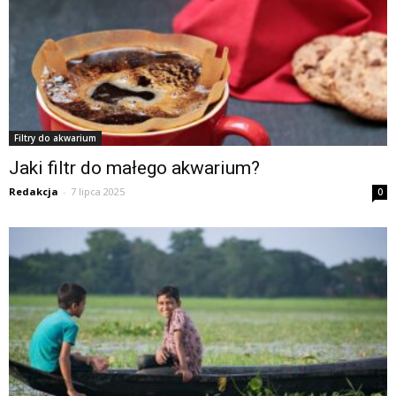
Filtry do akwarium
Jaki filtr do małego akwarium?
Redakcja
-
7 lipca 2025
0