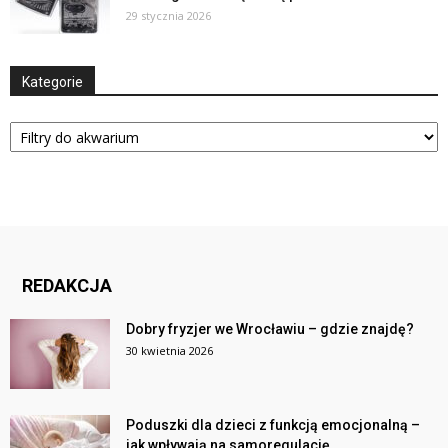
29 stycznia 2026
Kategorie
Kategorie
REDAKCJA
Dobry fryzjer we Wrocławiu – gdzie znajdę?
30 kwietnia 2026
Poduszki dla dzieci z funkcją emocjonalną –
jak wpływają na samoregulację...