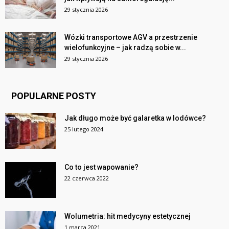
29 stycznia 2026
Wózki transportowe AGV a przestrzenie
wielofunkcyjne – jak radzą sobie w...
29 stycznia 2026
POPULARNE POSTY
Jak długo może być galaretka w lodówce?
25 lutego 2024
Co to jest wapowanie?
22 czerwca 2022
Wolumetria: hit medycyny estetycznej
1 marca 2021