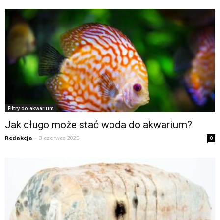
Filtry do akwarium
Jak długo może stać woda do akwarium?
Redakcja
-
3 czerwca 2025
0