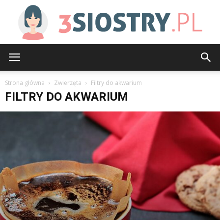
3siostry.pl
Strona główna
Zwierzęta
Filtry do akwarium
FILTRY DO AKWARIUM