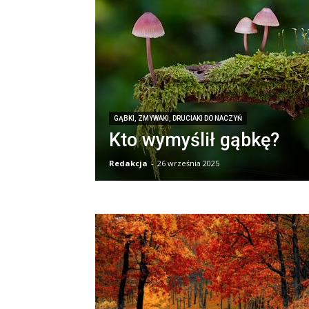
GĄBKI, ZMYWAKI, DRUCIAKI DO NACZYŃ
Kto wymyślił gąbkę?
Redakcja
-
26 września 2025