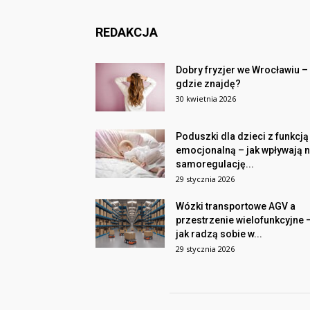
REDAKCJA
Dobry fryzjer we Wrocławiu –
gdzie znajdę?
30 kwietnia 2026
Poduszki dla dzieci z funkcją
emocjonalną – jak wpływają 
samoregulację...
29 stycznia 2026
Wózki transportowe AGV a
przestrzenie wielofunkcyjne 
jak radzą sobie w...
29 stycznia 2026