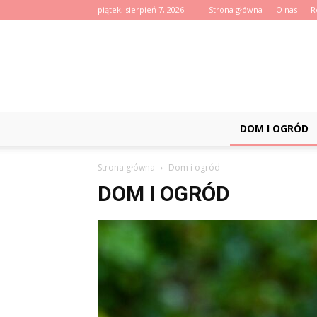
piątek, sierpień 7, 2026
Strona główna
O nas
R
DOM I OGRÓD
Strona główna
Dom i ogród
DOM I OGRÓD