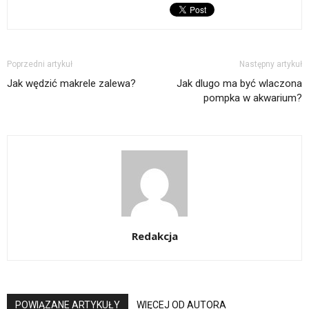
Poprzedni artykuł
Następny artykuł
Jak wędzić makrele zalewa?
Jak dlugo ma być wlaczona
pompka w akwarium?
Redakcja
POWIĄZANE ARTYKUŁY
WIĘCEJ OD AUTORA