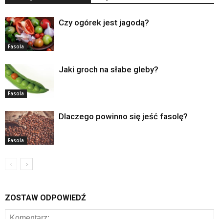
Czy ogórek jest jagodą?
Fasola
Jaki groch na słabe gleby?
Fasola
Dlaczego powinno się jeść fasolę?
Fasola
ZOSTAW ODPOWIEDŹ