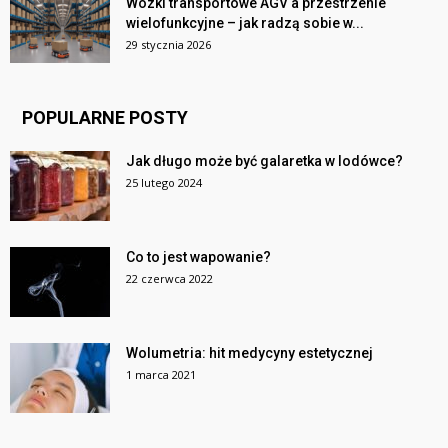
Wózki transportowe AGV a przestrzenie
wielofunkcyjne – jak radzą sobie w...
29 stycznia 2026
POPULARNE POSTY
Jak długo może być galaretka w lodówce?
25 lutego 2024
Co to jest wapowanie?
22 czerwca 2022
Wolumetria: hit medycyny estetycznej
1 marca 2021