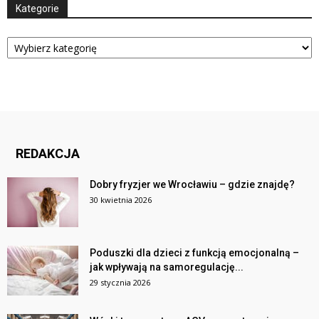
Kategorie
Kategorie
REDAKCJA
Dobry fryzjer we Wrocławiu – gdzie znajdę?
30 kwietnia 2026
Poduszki dla dzieci z funkcją emocjonalną –
jak wpływają na samoregulację...
29 stycznia 2026