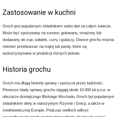
Zastosowanie w kuchni
Groch jest popularnym składnikiem wielu dań na całym świecie.
Może być spożywany na surowo, gotowany, smażony lub
dodawany do zup, sałatek, curry i gulaszy. Owoce grochu można
również przetwarzać na mąkę lub pastę, które są
wykorzystywane w produkcji różnych potraw.
Historia grochu
Groch ma długą historię uprawy i spożycia przez ludzkość.
Pierwsze ślady uprawy grochu sięgają około 10 000 lat p.n.e. w
obszarze dzisiejszego Bliskiego Wschodu. Groch był popularnym
składnikiem diety w starożytnym Rzymie i Grecji, a także w
średniowiecznej Europie. Podczas wielkich odkryć
geograficznych groch został wprowadzony do innych części