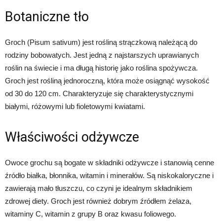
Botaniczne tło
Groch (Pisum sativum) jest rośliną strączkową należącą do
rodziny bobowatych. Jest jedną z najstarszych uprawianych
roślin na świecie i ma długą historię jako roślina spożywcza.
Groch jest rośliną jednoroczną, która może osiągnąć wysokość
od 30 do 120 cm. Charakteryzuje się charakterystycznymi
białymi, różowymi lub fioletowymi kwiatami.
Właściwości odżywcze
Owoce grochu są bogate w składniki odżywcze i stanowią cenne
źródło białka, błonnika, witamin i minerałów. Są niskokaloryczne i
zawierają mało tłuszczu, co czyni je idealnym składnikiem
zdrowej diety. Groch jest również dobrym źródłem żelaza,
witaminy C, witamin z grupy B oraz kwasu foliowego.