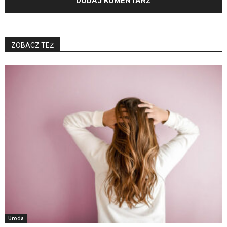
ZOBACZ TEŻ
Uroda