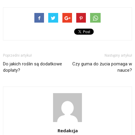
Poprzedni artykuł
Następny artykuł
Do jakich roślin są dodatkowe
Czy guma do żucia pomaga w
dopłaty?
nauce?
Redakcja