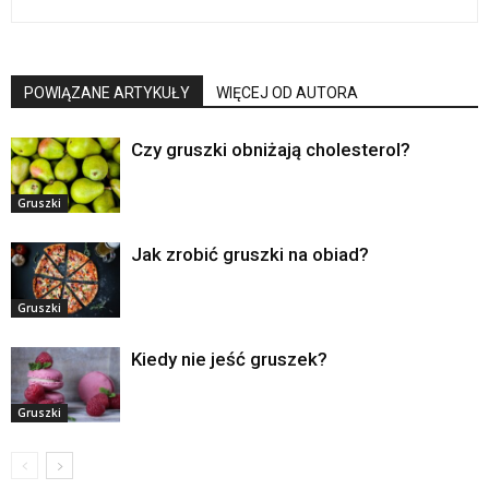
POWIĄZANE ARTYKUŁY
WIĘCEJ OD AUTORA
Czy gruszki obniżają cholesterol?
Gruszki
Jak zrobić gruszki na obiad?
Gruszki
Kiedy nie jeść gruszek?
Gruszki