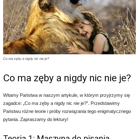
Co ma zęby a nigdy nic nie je?
Co ma zęby a nigdy nic nie je?
Witamy Państwa w naszym artykule, w którym przyjrzymy się
zagadce: „Co ma zęby a nigdy nic nie je?”. Przedstawimy
Państwu różne teorie i próby rozwiązania tego enigmatycznego
pytania. Zapraszamy do lektury!
Teoria 1: Maszyna do pisania