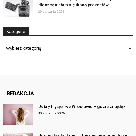
dlaczego stała się ikoną prezentów...
29 stycznia 2026
Kategorie
Kategorie
REDAKCJA
Dobry fryzjer we Wrocławiu – gdzie znajdę?
30 kwietnia 2026
Poduszki dla dzieci z funkcją emocjonalną –