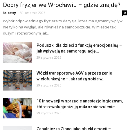
Dobry fryzjer we Wrocławiu – gdzie znajdę?
3siostry
-
30 kwietnia 2026
0
Wybór odpowiedniego fryzjera to decyzja, która ma ogromny wpływ
nie tylko na wygląd, ale również na samopoczucie. W mieście tak
dużym i różnorodnym jak...
Poduszki dla dzieci z funkcją emocjonalną –
jak wpływają na samoregulację...
29 stycznia 2026
Wózki transportowe AGV a przestrzenie
wielofunkcyjne – jak radzą sobie w...
29 stycznia 2026
10 innowacji w sprzęcie anestezjologicznym,
które rewolucjonizują mikroznieczulenie
29 stycznia 2026
Zapalniczka Zippo jako obiekt emocji –