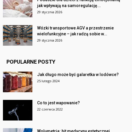
jak wpływają na samoregulację...
29 stycznia 2026
Wózki transportowe AGV a przestrzenie
wielofunkcyjne – jak radzą sobie w...
29 stycznia 2026
POPULARNE POSTY
Jak długo może być galaretka w lodówce?
25 lutego 2024
Co to jest wapowanie?
22 czerwca 2022
Wolumetria: hit medycyny estetycznej