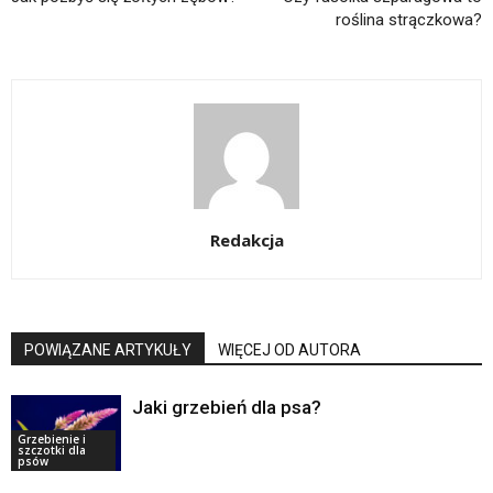
roślina strączkowa?
Redakcja
POWIĄZANE ARTYKUŁY
WIĘCEJ OD AUTORA
Jaki grzebień dla psa?
Grzebienie i
szczotki dla
psów