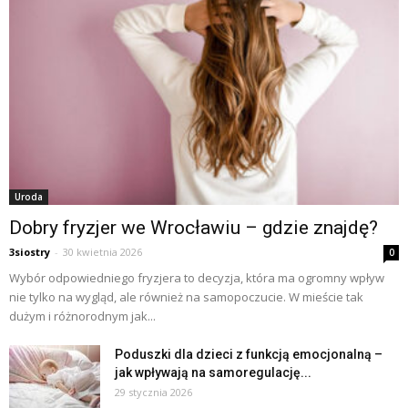
Uroda
Dobry fryzjer we Wrocławiu – gdzie znajdę?
3siostry
-
30 kwietnia 2026
0
Wybór odpowiedniego fryzjera to decyzja, która ma ogromny wpływ
nie tylko na wygląd, ale również na samopoczucie. W mieście tak
dużym i różnorodnym jak...
Poduszki dla dzieci z funkcją emocjonalną –
jak wpływają na samoregulację...
29 stycznia 2026