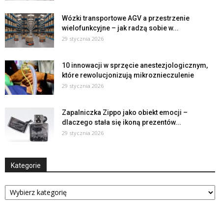
Wózki transportowe AGV a przestrzenie
wielofunkcyjne – jak radzą sobie w...
29 stycznia 2026
10 innowacji w sprzęcie anestezjologicznym,
które rewolucjonizują mikroznieczulenie
29 stycznia 2026
Zapalniczka Zippo jako obiekt emocji –
dlaczego stała się ikoną prezentów...
29 stycznia 2026
Kategorie
Kategorie