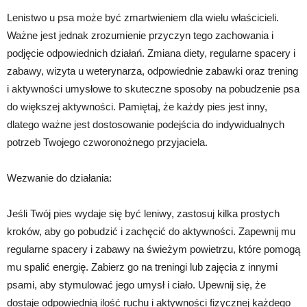
Lenistwo u psa może być zmartwieniem dla wielu właścicieli.
Ważne jest jednak zrozumienie przyczyn tego zachowania i
podjęcie odpowiednich działań. Zmiana diety, regularne spacery i
zabawy, wizyta u weterynarza, odpowiednie zabawki oraz trening
i aktywności umysłowe to skuteczne sposoby na pobudzenie psa
do większej aktywności. Pamiętaj, że każdy pies jest inny,
dlatego ważne jest dostosowanie podejścia do indywidualnych
potrzeb Twojego czworonożnego przyjaciela.
Wezwanie do działania:
Jeśli Twój pies wydaje się być leniwy, zastosuj kilka prostych
kroków, aby go pobudzić i zachęcić do aktywności. Zapewnij mu
regularne spacery i zabawy na świeżym powietrzu, które pomogą
mu spalić energię. Zabierz go na treningi lub zajęcia z innymi
psami, aby stymulować jego umysł i ciało. Upewnij się, że
dostaje odpowiednią ilość ruchu i aktywności fizycznej każdego