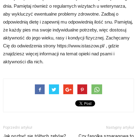
dnia. Pamiętaj również o regularnych wizytach u weterynarza,
aby wykluczyć ewentualne problemy zdrowotne. Zadbaj o
odpowiednią dietę i zapewnij mu odpowiednią ilość snu. Pamiętaj,
że każdy pies ma swoje indywidualne potrzeby, więc dostosuj
aktywność do jego wieku, rasy i kondycji fizycznej. Zachęcamy
Cię do odwiedzenia strony https://www.istaszow.pl/ , gdzie
znajdziesz więcej informacji na temat opieki nad psami i
aktywności dla nich.
Poprzedni artykuł
Następny artykuł
Jak pozbyć się żółtych zębów?
Czy fasolka szparagowa to