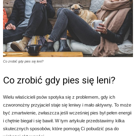
Co zrobić gdy pies się leni?
Co zrobić gdy pies się leni?
Wielu właścicieli psów spotyka się z problemem, gdy ich
czworonożny przyjaciel staje się leniwy i mało aktywny. To może
być zmartwienie, zwłaszcza jeśli wcześniej pies był pełen energii
i chętnie biegał i się bawił. W tym artykule przedstawimy kilka
skutecznych sposobów, które pomogą Ci pobudzić psa do