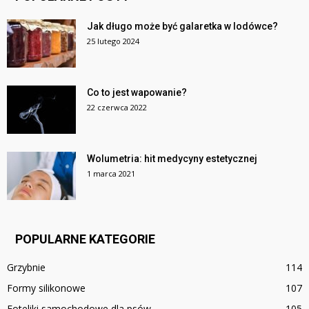
Jak długo może być galaretka w lodówce?
25 lutego 2024
Co to jest wapowanie?
22 czerwca 2022
Wolumetria: hit medycyny estetycznej
1 marca 2021
POPULARNE KATEGORIE
Grzybnie
114
Formy silikonowe
107
Foteliki samochodowe dla psów
105