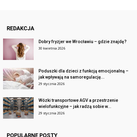
REDAKCJA
Dobry fryzjer we Wrocławiu – gdzie znajdę?
30 kwietnia 2026
Poduszki dla dzieci z funkcją emocjonalną –
jak wpływają na samoregulację...
29 stycznia 2026
Wózki transportowe AGV a przestrzenie
wielofunkcyjne – jak radzą sobie w...
29 stycznia 2026
POPULARNE POSTY