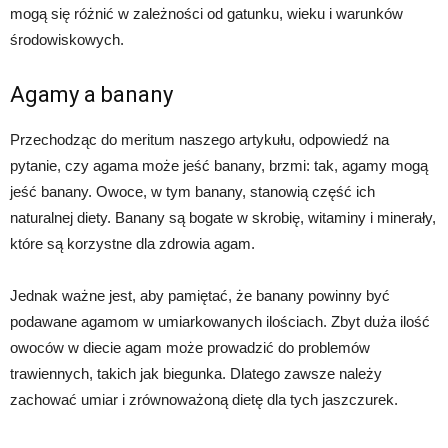
mogą się różnić w zależności od gatunku, wieku i warunków
środowiskowych.
Agamy a banany
Przechodząc do meritum naszego artykułu, odpowiedź na
pytanie, czy agama może jeść banany, brzmi: tak, agamy mogą
jeść banany. Owoce, w tym banany, stanowią część ich
naturalnej diety. Banany są bogate w skrobię, witaminy i minerały,
które są korzystne dla zdrowia agam.
Jednak ważne jest, aby pamiętać, że banany powinny być
podawane agamom w umiarkowanych ilościach. Zbyt duża ilość
owoców w diecie agam może prowadzić do problemów
trawiennych, takich jak biegunka. Dlatego zawsze należy
zachować umiar i zrównoważoną dietę dla tych jaszczurek.