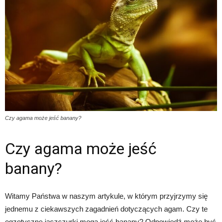
Czy agama może jeść banany?
Czy agama może jeść
banany?
Witamy Państwa w naszym artykule, w którym przyjrzymy się
jednemu z ciekawszych zagadnień dotyczących agam. Czy te
egzotyczne jaszczurki mogą jeść banany? Odpowiedź może być