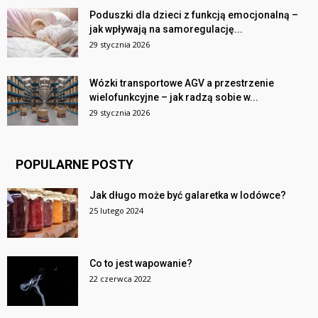
Poduszki dla dzieci z funkcją emocjonalną –
jak wpływają na samoregulację...
29 stycznia 2026
Wózki transportowe AGV a przestrzenie
wielofunkcyjne – jak radzą sobie w...
29 stycznia 2026
POPULARNE POSTY
Jak długo może być galaretka w lodówce?
25 lutego 2024
Co to jest wapowanie?
22 czerwca 2022