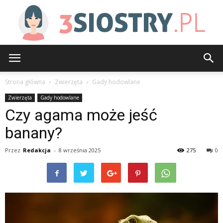
3siostry.pl
Strona główna
Zwierzęta
Gady hodowlane
Zwierzęta
Gady hodowlane
Czy agama może jeść
banany?
Przez
Redakcja
-
8 września 2025
275
0