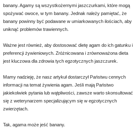
banany. Agamy są wszystkożernymi jaszczurkami, które mogą
spożywać owoce, w tym banany. Jednak należy pamiętać, że
banany powinny być podawane w umiarkowanych ilościach, aby
uniknąć problemów trawiennych.
Ważne jest również, aby dostosować dietę agam do ich gatunku i
preferencji żywieniowych. Zróżnicowana i zrównoważona dieta
jest kluczowa dla zdrowia tych egzotycznych jaszczurek.
Mamy nadzieję, że nasz artykuł dostarczył Państwu cennych
informacji na temat żywienia agam. Jeśli mają Państwo
jakiekolwiek pytania lub wątpliwości, zawsze warto skonsultować
się z weterynarzem specjalizującym się w egzotycznych
zwierzętach.
Tak, agama może jeść banany.