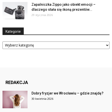
Zapalniczka Zippo jako obiekt emocji –
dlaczego stała się ikoną prezentów...
29 stycznia 2026
Kategorie
Kategorie
REDAKCJA
Dobry fryzjer we Wrocławiu – gdzie znajdę?
30 kwietnia 2026