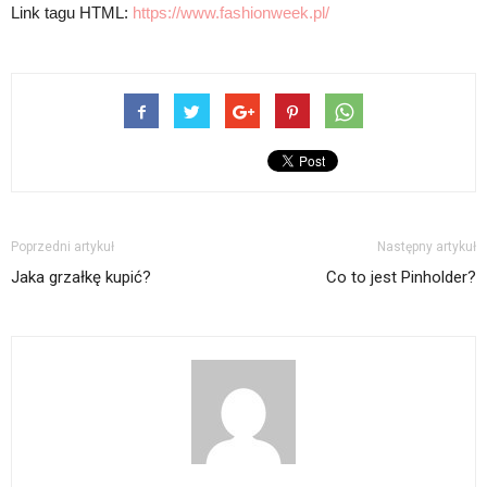
Link tagu HTML:
https://www.fashionweek.pl/
Poprzedni artykuł
Następny artykuł
Jaka grzałkę kupić?
Co to jest Pinholder?