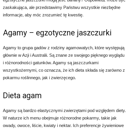
zaskakująca, ale przedstawimy Państwu wszystkie niezbędne
informacje, aby móc zrozumieć tę kwestię.
Agamy – egzotyczne jaszczurki
Agamy to grupa gadów z rodziny agamowatych, które występują
głównie w Azji i Australii. Są znane ze swojego pięknego wyglądu
i różnorodności gatunków. Agamy są jaszczurkami
wszystkożernymi, co oznacza, że ich dieta składa się zarówno z
pokarmu roślinnego, jak i zwierzęcego.
Dieta agam
Agamy są bardzo elastycznymi zwierzętami pod względem diety.
W naturze ich menu obejmuje różnorodne pokarmy, takie jak
owady, owoce, liście, kwiaty i nektar. Ich preferencje żywieniowe