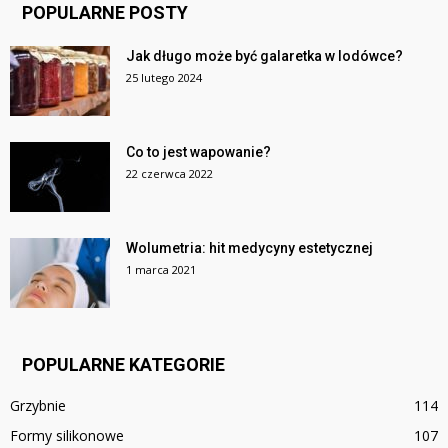
POPULARNE POSTY
Jak długo może być galaretka w lodówce?
25 lutego 2024
Co to jest wapowanie?
22 czerwca 2022
Wolumetria: hit medycyny estetycznej
1 marca 2021
POPULARNE KATEGORIE
Grzybnie
114
Formy silikonowe
107