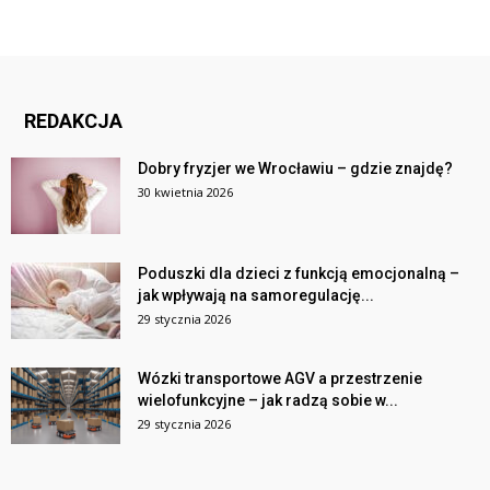
REDAKCJA
Dobry fryzjer we Wrocławiu – gdzie znajdę?
30 kwietnia 2026
Poduszki dla dzieci z funkcją emocjonalną –
jak wpływają na samoregulację...
29 stycznia 2026
Wózki transportowe AGV a przestrzenie
wielofunkcyjne – jak radzą sobie w...
29 stycznia 2026