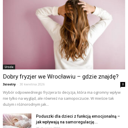
Uroda
Dobry fryzjer we Wrocławiu – gdzie znajdę?
3siostry
-
30 kwietnia 2026
0
Wybór odpowiedniego fryzjera to decyzja, która ma ogromny wpływ
nie tylko na wygląd, ale również na samopoczucie. W mieście tak
dużym i różnorodnym jak...
Poduszki dla dzieci z funkcją emocjonalną –
jak wpływają na samoregulację...