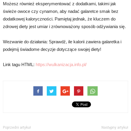
Możesz również eksperymentować z dodatkami, takimi jak
świeże owoce czy cynamon, aby nadać galaretce smak bez
dodatkowej kaloryczności. Pamiętaj jednak, że kluczem do
zdrowej diety jest umiar i zrównoważony sposób odżywiania się.
Wezwanie do działania: Sprawdź, ile kalorii zawiera galaretka i
podejmij świadome decyzje dotyczące swojej diety!
Link tagu HTML:
https://wulkanizacja.info.pl/
Poprzedni artykuł
Następny artykuł