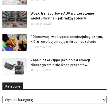
29 stycznia 2026
Wózki transportowe AGV a przestrzenie
wielofunkcyjne – jak radzą sobie w...
29 stycznia 2026
10 innowacji w sprzęcie anestezjologicznym,
które rewolucjonizują mikroznieczulenie
29 stycznia 2026
Zapalniczka Zippo jako obiekt emocji –
dlaczego stała się ikoną prezentów...
29 stycznia 2026
Kategorie
Kategorie