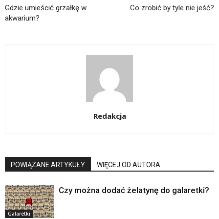
Gdzie umieścić grzałkę w
Co zrobić by tyle nie jeść?
akwarium?
Redakcja
POWIĄZANE ARTYKUŁY
WIĘCEJ OD AUTORA
Czy można dodać żelatynę do galaretki?
Galaretki