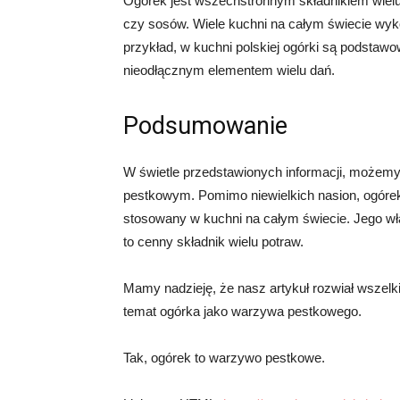
Ogórek jest wszechstronnym składnikiem wiel
czy sosów. Wiele kuchni na całym świecie wyk
przykład, w kuchni polskiej ogórki są podstaw
nieodłącznym elementem wielu dań.
Podsumowanie
W świetle przedstawionych informacji, możemy
pestkowym. Pomimo niewielkich nasion, ogórek 
stosowany w kuchni na całym świecie. Jego wł
to cenny składnik wielu potraw.
Mamy nadzieję, że nasz artykuł rozwiał wszelki
temat ogórka jako warzywa pestkowego.
Tak, ogórek to warzywo pestkowe.