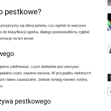
o pestkowe?
rzyjrzymy się bliżej pytaniu, czy ogórek to warzywo
do klasyfikacji ogórka, dlatego postanowiliśmy zgłębić
ormacje na ten temat.
owego
jpierw zdefiniować, czym dokładnie jest warzywo
 jadalna część zawiera nasiona. W przypadku niektórych
uże i łatwo zauważalne. Jednak istnieją również rośliny,
ec.
Ka
rzywa pestkowego