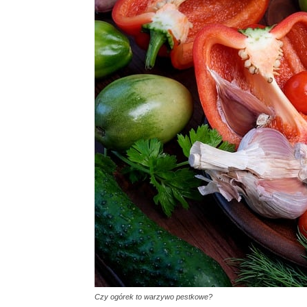
Czy ogórek to warzywo pestkowe?