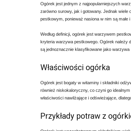
Ogórek jest jednym z najpopularniejszych war
zarówno surowy, jak i gotowany. Jednak wiele
pestkowym, ponieważ nasiona w nim są małe i 
Według definicji, ogórek jest warzywem pestkow
kryteria warzywa pestkowego. Ogórek należy do
są jednoznacznie klasyfikowane jako warzywa
Właściwości ogórka
Ogórek jest bogaty w witaminy i składniki odży
również niskokaloryczny, co czyni go idealnym
właściwości nawilżające i odświeżające, dlateg
Przykłady potraw z ogórk