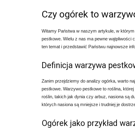
Czy ogórek to warzyw
Witamy Państwa w naszym artykule, w którym p
pestkowe. Wielu z nas ma pewne wątpliwości co 
ten temat i przedstawić Państwu najnowsze inf
Definicja warzywa pestk
Zanim przejdziemy do analizy ogórka, warto na
pestkowe. Warzywo pestkowe to roślina, której
roślin, takich jak dynia czy arbuz, nasiona są d
których nasiona są mniejsze i trudniej je dostrz
Ogórek jako przykład wa