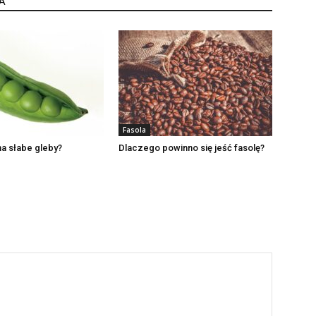
A
Fasola
na słabe gleby?
Dlaczego powinno się jeść fasolę?