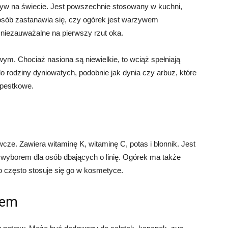
zyw na świecie. Jest powszechnie stosowany w kuchni,
 osób zastanawia się, czy ogórek jest warzywem
niezauważalne na pierwszy rzut oka.
ym. Chociaż nasiona są niewielkie, to wciąż spełniają
 rodziny dyniowatych, podobnie jak dynia czy arbuz, które
 pestkowe.
wcze. Zawiera witaminę K, witaminę C, potas i błonnik. Jest
 wyborem dla osób dbających o linię. Ogórek ma także
o często stosuje się go w kosmetyce.
iem