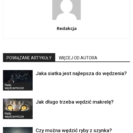
Redakcja
POWIĄZANE ARTYKUŁY
WIĘCEJ OD AUTORA
Jaka siatka jest najlepsza do wędzenia?
Haki
wędzarnicze
Jak długo trzeba wędzić makrelę?
Haki
wędzarnicze
Czy można wędzić ryby z szynka?