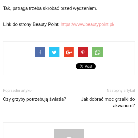
Tak, pstrąga trzeba skrobać przed wędzeniem.
Link do strony Beauty Point:
https://www.beautypoint.pl/
Poprzedni artykuł
Następny artykuł
Czy grzyby potrzebują światła?
Jak dobrać moc grzałki do
akwarium?