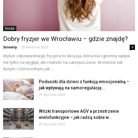
Uroda
Dobry fryzjer we Wrocławiu – gdzie znajdę?
3siostry
-
30 kwietnia 2026
0
Wybór odpowiedniego fryzjera to decyzja, która ma ogromny wpływ
nie tylko na wygląd, ale również na samopoczucie. W mieście tak
dużym i różnorodnym jak...
Poduszki dla dzieci z funkcją emocjonalną –
jak wpływają na samoregulację...
29 stycznia 2026
Wózki transportowe AGV a przestrzenie
wielofunkcyjne – jak radzą sobie w...
29 stycznia 2026