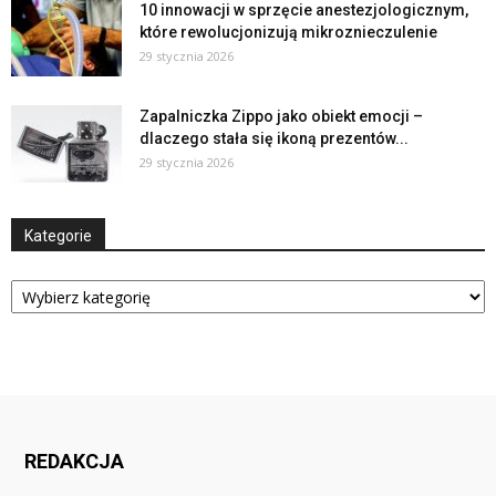
10 innowacji w sprzęcie anestezjologicznym,
które rewolucjonizują mikroznieczulenie
29 stycznia 2026
Zapalniczka Zippo jako obiekt emocji –
dlaczego stała się ikoną prezentów...
29 stycznia 2026
Kategorie
Kategorie
REDAKCJA