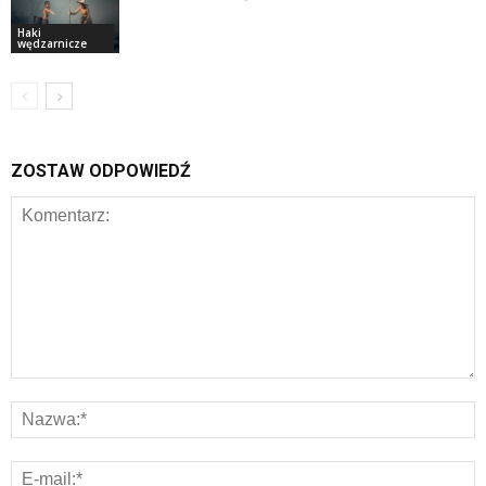
Haki
wędzarnicze
ZOSTAW ODPOWIEDŹ