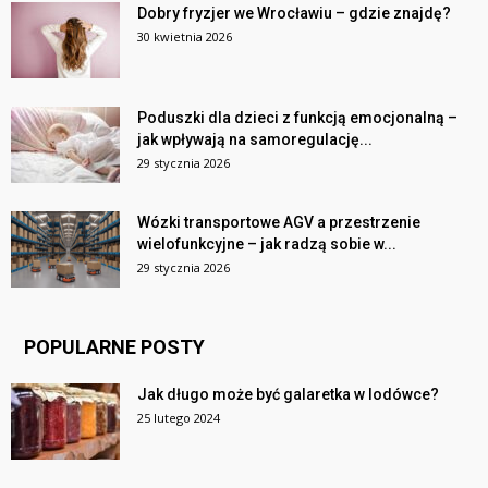
Dobry fryzjer we Wrocławiu – gdzie znajdę?
30 kwietnia 2026
Poduszki dla dzieci z funkcją emocjonalną –
jak wpływają na samoregulację...
29 stycznia 2026
Wózki transportowe AGV a przestrzenie
wielofunkcyjne – jak radzą sobie w...
29 stycznia 2026
POPULARNE POSTY
Jak długo może być galaretka w lodówce?
25 lutego 2024