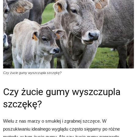
Czy żucie gumy wyszczupla szczękę?
Czy żucie gumy wyszczupla
szczękę?
Wielu z nas marzy o smukłej i zgrabnej szczęce. W
poszukiwaniu idealnego wyglądu często sięgamy po różne
metody, w tym żucie gumy. Ale czy żucie gumy naprawdę