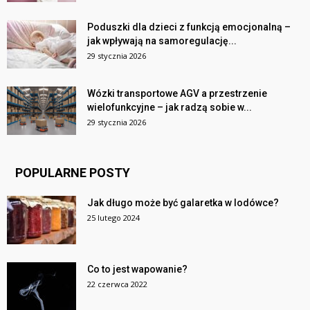
Poduszki dla dzieci z funkcją emocjonalną –
jak wpływają na samoregulację...
29 stycznia 2026
Wózki transportowe AGV a przestrzenie
wielofunkcyjne – jak radzą sobie w...
29 stycznia 2026
POPULARNE POSTY
Jak długo może być galaretka w lodówce?
25 lutego 2024
Co to jest wapowanie?
22 czerwca 2022