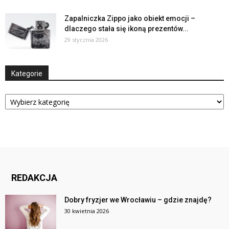
Zapalniczka Zippo jako obiekt emocji –
dlaczego stała się ikoną prezentów...
29 stycznia 2026
Kategorie
Kategorie
REDAKCJA
Dobry fryzjer we Wrocławiu – gdzie znajdę?
30 kwietnia 2026