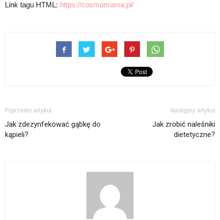
Link tagu HTML:
https://cosmomama.pl/
Poprzedni artykuł
Następny artykuł
Jak zdezynfekować gąbkę do
Jak zrobić naleśniki
kąpieli?
dietetyczne?