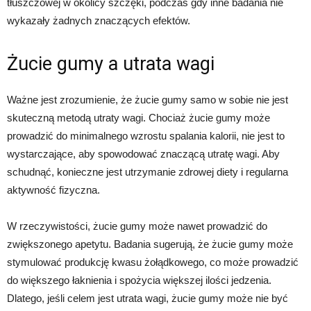
tłuszczowej w okolicy szczęki, podczas gdy inne badania nie
wykazały żadnych znaczących efektów.
Żucie gumy a utrata wagi
Ważne jest zrozumienie, że żucie gumy samo w sobie nie jest
skuteczną metodą utraty wagi. Chociaż żucie gumy może
prowadzić do minimalnego wzrostu spalania kalorii, nie jest to
wystarczające, aby spowodować znaczącą utratę wagi. Aby
schudnąć, konieczne jest utrzymanie zdrowej diety i regularna
aktywność fizyczna.
W rzeczywistości, żucie gumy może nawet prowadzić do
zwiększonego apetytu. Badania sugerują, że żucie gumy może
stymulować produkcję kwasu żołądkowego, co może prowadzić
do większego łaknienia i spożycia większej ilości jedzenia.
Dlatego, jeśli celem jest utrata wagi, żucie gumy może nie być