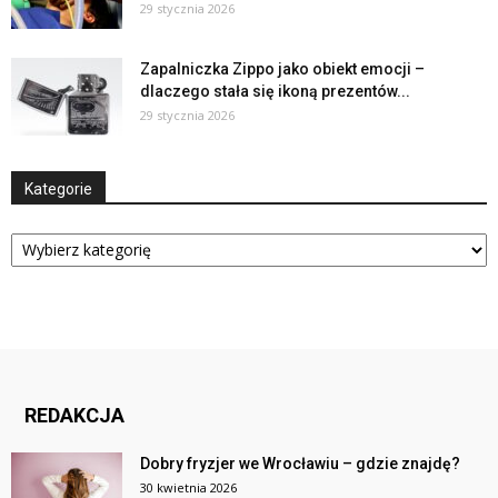
29 stycznia 2026
Zapalniczka Zippo jako obiekt emocji –
dlaczego stała się ikoną prezentów...
29 stycznia 2026
Kategorie
Kategorie
REDAKCJA
Dobry fryzjer we Wrocławiu – gdzie znajdę?
30 kwietnia 2026