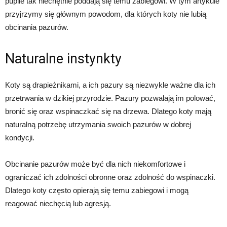
pupile tak niechętnie poddają się temu zabiegowi. W tym artykule
przyjrzymy się głównym powodom, dla których koty nie lubią
obcinania pazurów.
Naturalne instynkty
Koty są drapieżnikami, a ich pazury są niezwykle ważne dla ich
przetrwania w dzikiej przyrodzie. Pazury pozwalają im polować,
bronić się oraz wspinaczkać się na drzewa. Dlatego koty mają
naturalną potrzebę utrzymania swoich pazurów w dobrej
kondycji.
Obcinanie pazurów może być dla nich niekomfortowe i
ograniczać ich zdolności obronne oraz zdolność do wspinaczki.
Dlatego koty często opierają się temu zabiegowi i mogą
reagować niechęcią lub agresją.