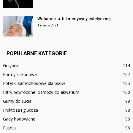
Wolumetria: hit medycyny estetycznej
1 marca 2021
POPULARNE KATEGORIE
Grzybnie
114
Formy silikonowe
107
Foteliki samochodowe dla psów
105
Filtry odwróconej osmozy do akwarium
100
Gumy do żucia
99
Fruktoza i glukoza
98
Gady hodowlane
96
Fasola
96