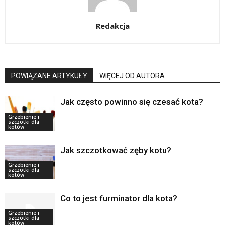
Redakcja
POWIĄZANE ARTYKUŁY
WIĘCEJ OD AUTORA
Jak często powinno się czesać kota?
Grzebienie i
szczotki dla
kotów
Jak szczotkować zęby kotu?
Grzebienie i
szczotki dla
kotów
Co to jest furminator dla kota?
Grzebienie i
szczotki dla
kotów