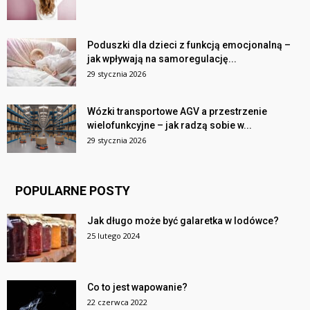
Poduszki dla dzieci z funkcją emocjonalną –
jak wpływają na samoregulację...
29 stycznia 2026
Wózki transportowe AGV a przestrzenie
wielofunkcyjne – jak radzą sobie w...
29 stycznia 2026
POPULARNE POSTY
Jak długo może być galaretka w lodówce?
25 lutego 2024
Co to jest wapowanie?
22 czerwca 2022