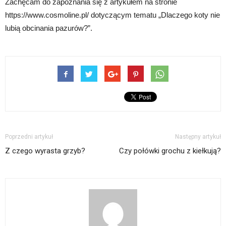
Zachęcam do zapoznania się z artykułem na stronie
https://www.cosmoline.pl/ dotyczącym tematu „Dlaczego koty nie
lubią obcinania pazurów?”.
Poprzedni artykuł
Następny artykuł
Z czego wyrasta grzyb?
Czy połówki grochu z kiełkują?