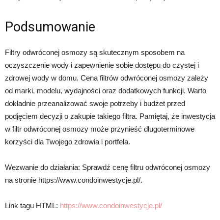
Podsumowanie
Filtry odwróconej osmozy są skutecznym sposobem na
oczyszczenie wody i zapewnienie sobie dostępu do czystej i
zdrowej wody w domu. Cena filtrów odwróconej osmozy zależy
od marki, modelu, wydajności oraz dodatkowych funkcji. Warto
dokładnie przeanalizować swoje potrzeby i budżet przed
podjęciem decyzji o zakupie takiego filtra. Pamiętaj, że inwestycja
w filtr odwróconej osmozy może przynieść długoterminowe
korzyści dla Twojego zdrowia i portfela.
Wezwanie do działania: Sprawdź cenę filtru odwróconej osmozy
na stronie https://www.condoinwestycje.pl/.
Link tagu HTML:
https://www.condoinwestycje.pl/