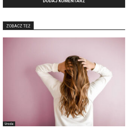
ZOBACZ TEŻ
Uroda