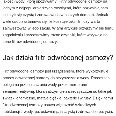
jakości wody, którą spożywamy. Filtry odwróconej osmozy są
jednym z najpopularniejszych rozwiązań, które pozwalają nam
cieszyć się czystą i zdrową wodą w naszych domach. Jednak
wiele osób zastanawia się, ile kosztuje taki filtr i czy warto
zainwestować w jego zakup. W tym artykule przyjrzymy się temu
zagadnieniu i przedstawimy różne czynniki, które wpływają na
cenę filtrów odwróconej osmozy.
Jak działa filtr odwróconej osmozy?
Filtr odwróconej osmozy jest urządzeniem, które wykorzystuje
proces odwróconej osmozy do oczyszczania wody. Proces ten
polega na przepuszczaniu wody przez membranę
semipermeatywną, która zatrzymuje zanieczyszczenia, takie jak
związki chemiczne, metale ciężkie, bakterie i wirusy. Dzięki temu
filtr odwróconej osmozy usuwa większość szkodliwych
substancji z wody, pozostawiając ją czystą i zdrową do spożycia.