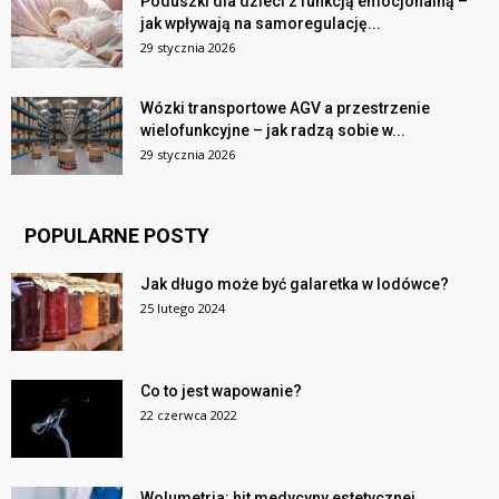
Poduszki dla dzieci z funkcją emocjonalną –
jak wpływają na samoregulację...
29 stycznia 2026
Wózki transportowe AGV a przestrzenie
wielofunkcyjne – jak radzą sobie w...
29 stycznia 2026
POPULARNE POSTY
Jak długo może być galaretka w lodówce?
25 lutego 2024
Co to jest wapowanie?
22 czerwca 2022
Wolumetria: hit medycyny estetycznej