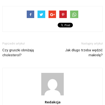
Poprzedni artykuł
Następny artykuł
Czy gruszki obniżają
Jak długo trzeba wędzić
cholesterol?
makrelę?
Redakcja