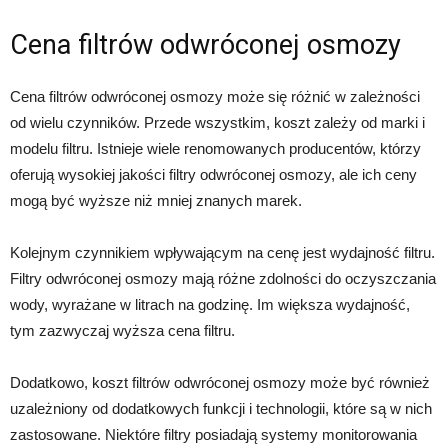
Cena filtrów odwróconej osmozy
Cena filtrów odwróconej osmozy może się różnić w zależności
od wielu czynników. Przede wszystkim, koszt zależy od marki i
modelu filtru. Istnieje wiele renomowanych producentów, którzy
oferują wysokiej jakości filtry odwróconej osmozy, ale ich ceny
mogą być wyższe niż mniej znanych marek.
Kolejnym czynnikiem wpływającym na cenę jest wydajność filtru.
Filtry odwróconej osmozy mają różne zdolności do oczyszczania
wody, wyrażane w litrach na godzinę. Im większa wydajność,
tym zazwyczaj wyższa cena filtru.
Dodatkowo, koszt filtrów odwróconej osmozy może być również
uzależniony od dodatkowych funkcji i technologii, które są w nich
zastosowane. Niektóre filtry posiadają systemy monitorowania