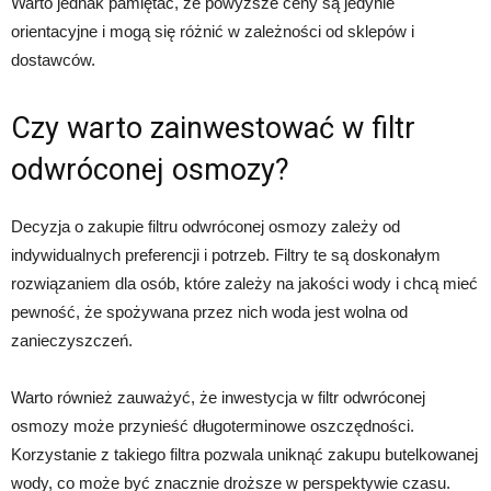
Warto jednak pamiętać, że powyższe ceny są jedynie
orientacyjne i mogą się różnić w zależności od sklepów i
dostawców.
Czy warto zainwestować w filtr
odwróconej osmozy?
Decyzja o zakupie filtru odwróconej osmozy zależy od
indywidualnych preferencji i potrzeb. Filtry te są doskonałym
rozwiązaniem dla osób, które zależy na jakości wody i chcą mieć
pewność, że spożywana przez nich woda jest wolna od
zanieczyszczeń.
Warto również zauważyć, że inwestycja w filtr odwróconej
osmozy może przynieść długoterminowe oszczędności.
Korzystanie z takiego filtra pozwala uniknąć zakupu butelkowanej
wody, co może być znacznie droższe w perspektywie czasu.