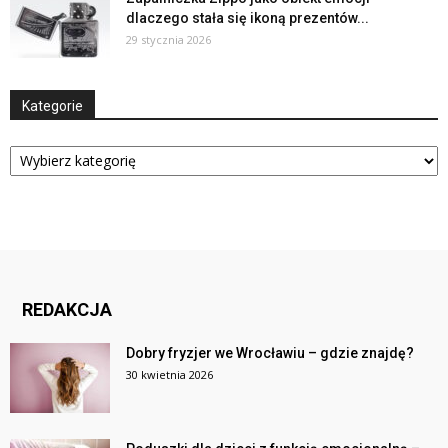
dlaczego stała się ikoną prezentów...
29 stycznia 2026
Kategorie
Kategorie
REDAKCJA
Dobry fryzjer we Wrocławiu – gdzie znajdę?
30 kwietnia 2026