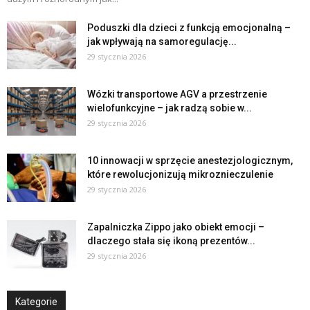
Poduszki dla dzieci z funkcją emocjonalną –
jak wpływają na samoregulację...
29 stycznia 2026
Wózki transportowe AGV a przestrzenie
wielofunkcyjne – jak radzą sobie w...
29 stycznia 2026
10 innowacji w sprzęcie anestezjologicznym,
które rewolucjonizują mikroznieczulenie
29 stycznia 2026
Zapalniczka Zippo jako obiekt emocji –
dlaczego stała się ikoną prezentów...
29 stycznia 2026
Kategorie