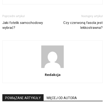
Poprzedni artykuł
Następny artykuł
Jaki fotelik samochodowy
Czy czerwoną fasola jest
wybrać?
lekkostrawna?
Redakcja
POWIĄZANE ARTYKUŁY
WIĘCEJ OD AUTORA