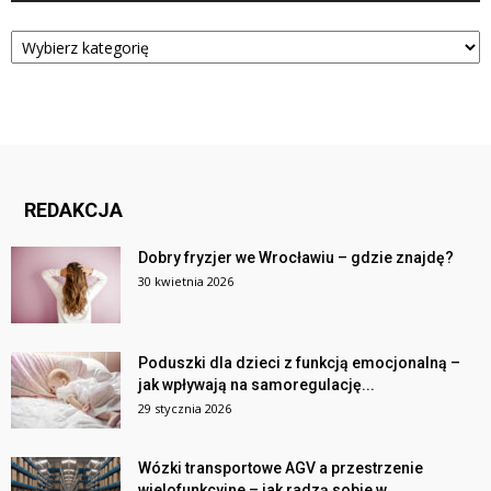
Kategorie
REDAKCJA
Dobry fryzjer we Wrocławiu – gdzie znajdę?
30 kwietnia 2026
Poduszki dla dzieci z funkcją emocjonalną –
jak wpływają na samoregulację...
29 stycznia 2026
Wózki transportowe AGV a przestrzenie
wielofunkcyjne – jak radzą sobie w...