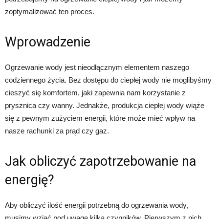
zoptymalizować ten proces.
Wprowadzenie
Ogrzewanie wody jest nieodłącznym elementem naszego
codziennego życia. Bez dostępu do ciepłej wody nie moglibyśmy
cieszyć się komfortem, jaki zapewnia nam korzystanie z
prysznica czy wanny. Jednakże, produkcja ciepłej wody wiąże
się z pewnym zużyciem energii, które może mieć wpływ na
nasze rachunki za prąd czy gaz.
Jak obliczyć zapotrzebowanie na
energię?
Aby obliczyć ilość energii potrzebną do ogrzewania wody,
musimy wziąć pod uwagę kilka czynników. Pierwszym z nich