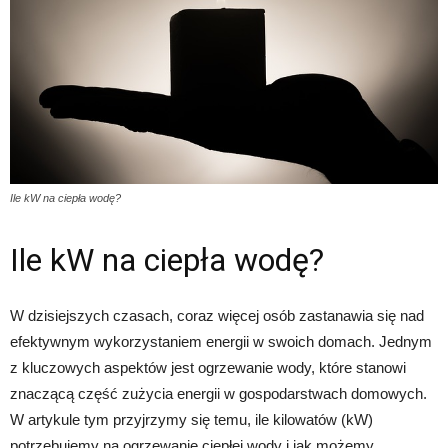
Ile kW na ciepła wodę?
Ile kW na ciepła wodę?
W dzisiejszych czasach, coraz więcej osób zastanawia się nad
efektywnym wykorzystaniem energii w swoich domach. Jednym
z kluczowych aspektów jest ogrzewanie wody, które stanowi
znaczącą część zużycia energii w gospodarstwach domowych.
W artykule tym przyjrzymy się temu, ile kilowatów (kW)
potrzebujemy na ogrzewanie ciepłej wody i jak możemy