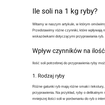
Ile soli na 1 kg ryby?
Witamy w naszym artykule, w którym omówimy te
Przedstawimy różne czynniki, które wpływają na
wskazówkami dotyczącymi przyprawiania ryb.
Wpływ czynników na ilość 
Ilość soli potrzebnej do przyprawienia ryby moż
1. Rodzaj ryby
Różne gatunki ryb mają różne smaki i tekstury,
przyprawienia. Na przykład, ryby o delikatny
mniejszej ilości soli w porównaniu do ryb o in