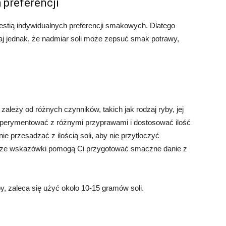
h preferencji
estią indywidualnych preferencji smakowych. Dlatego
taj jednak, że nadmiar soli może zepsuć smak potrawy,
 zależy od różnych czynników, takich jak rodzaj ryby, jej
sperymentować z różnymi przyprawami i dostosować ilość
ie przesadzać z ilością soli, aby nie przytłoczyć
asze wskazówki pomogą Ci przygotować smaczne danie z
y, zaleca się użyć około 10-15 gramów soli.