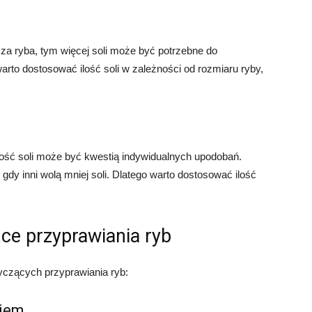
za ryba, tym więcej soli może być potrzebne do
rto dostosować ilość soli w zależności od rozmiaru ryby,
lość soli może być kwestią indywidualnych upodobań.
 gdy inni wolą mniej soli. Dlatego warto dostosować ilość
ce przyprawiania ryb
yczących przyprawiania ryb:
niem