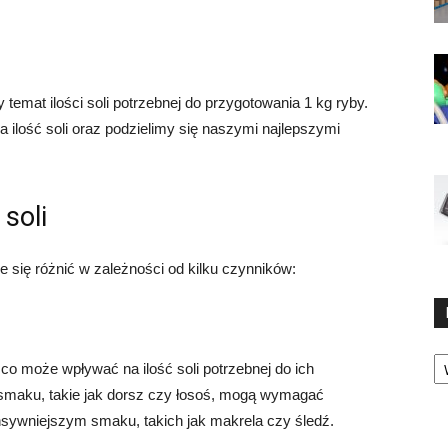
mat ilości soli potrzebnej do przygotowania 1 kg ryby.
 ilość soli oraz podzielimy się naszymi najlepszymi
soli
e się różnić w zależności od kilku czynników:
Ka
 co może wpływać na ilość soli potrzebnej do ich
m smaku, takie jak dorsz czy łosoś, mogą wymagać
tensywniejszym smaku, takich jak makrela czy śledź.