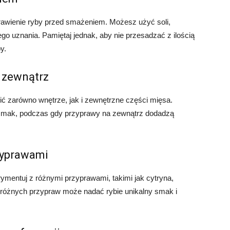
awienie ryby przed smażeniem. Możesz użyć soli,
ego uznania. Pamiętaj jednak, aby nie przesadzać z ilością
y.
a zewnątrz
ić zarówno wnętrze, jak i zewnętrzne części mięsa.
mak, podczas gdy przyprawy na zewnątrz dodadzą
zyprawami
perymentuj z różnymi przyprawami, takimi jak cytryna,
e różnych przypraw może nadać rybie unikalny smak i