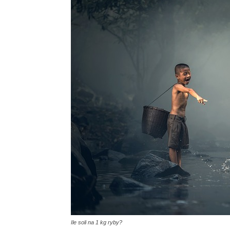
Ile soli na 1 kg ryby?