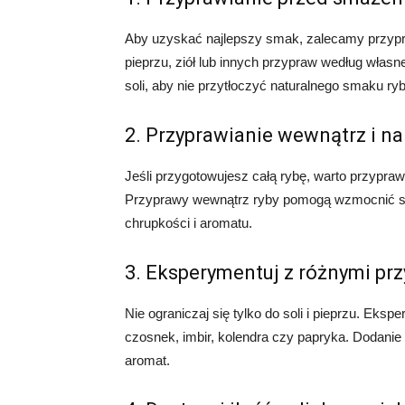
Aby uzyskać najlepszy smak, zalecamy przypr
pieprzu, ziół lub innych przypraw według własn
soli, aby nie przytłoczyć naturalnego smaku ryb
2. Przyprawianie wewnątrz i n
Jeśli przygotowujesz całą rybę, warto przypraw
Przyprawy wewnątrz ryby pomogą wzmocnić s
chrupkości i aromatu.
3. Eksperymentuj z różnymi pr
Nie ograniczaj się tylko do soli i pieprzu. Eks
czosnek, imbir, kolendra czy papryka. Dodani
aromat.