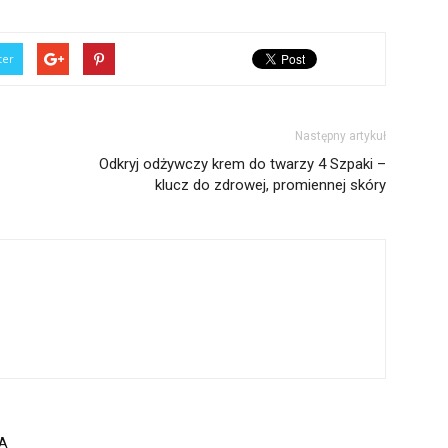
ter
Następny artykuł
Odkryj odżywczy krem do twarzy 4 Szpaki –
klucz do zdrowej, promiennej skóry
A