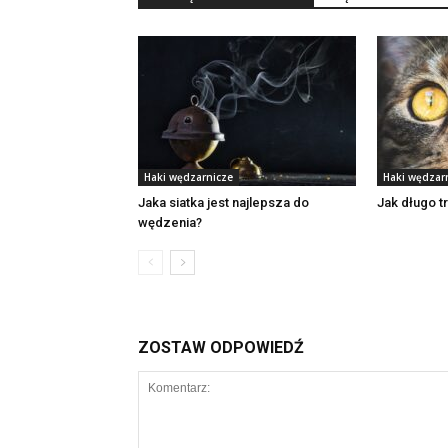
Haki wędzarnicze
Haki wędzar
Jaka siatka jest najlepsza do
Jak długo t
wędzenia?
ZOSTAW ODPOWIEDŹ