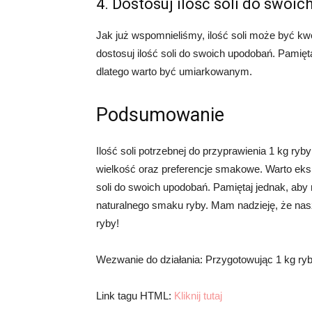
4. Dostosuj ilość soli do swoic
Jak już wspomnieliśmy, ilość soli może być kw
dostosuj ilość soli do swoich upodobań. Pamię
dlatego warto być umiarkowanym.
Podsumowanie
Ilość soli potrzebnej do przyprawienia 1 kg ryby
wielkość oraz preferencje smakowe. Warto ek
soli do swoich upodobań. Pamiętaj jednak, aby n
naturalnego smaku ryby. Mam nadzieję, że n
ryby!
Wezwanie do działania: Przygotowując 1 kg ryb
Link tagu HTML:
Kliknij tutaj