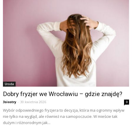
Uroda
Dobry fryzjer we Wrocławiu – gdzie znajdę?
3siostry
-
30 kwietnia 2026
0
Wybór odpowiedniego fryzjera to decyzja, która ma ogromny wpływ
nie tylko na wygląd, ale również na samopoczucie. W mieście tak
dużym i różnorodnym jak...