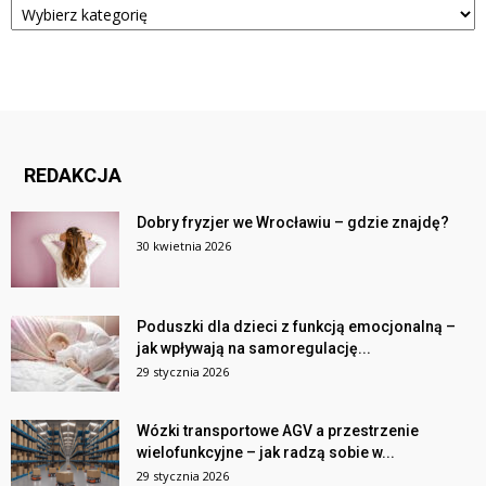
REDAKCJA
Dobry fryzjer we Wrocławiu – gdzie znajdę?
30 kwietnia 2026
Poduszki dla dzieci z funkcją emocjonalną –
jak wpływają na samoregulację...
29 stycznia 2026
Wózki transportowe AGV a przestrzenie
wielofunkcyjne – jak radzą sobie w...
29 stycznia 2026