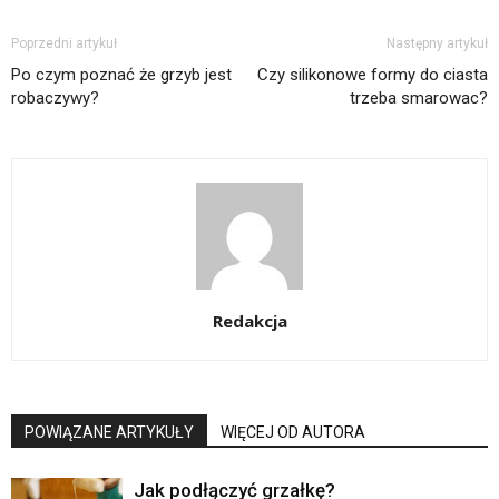
Poprzedni artykuł
Następny artykuł
Po czym poznać że grzyb jest
Czy silikonowe formy do ciasta
robaczywy?
trzeba smarowac?
Redakcja
POWIĄZANE ARTYKUŁY
WIĘCEJ OD AUTORA
Jak podłączyć grzałkę?