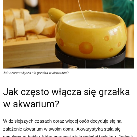
Jak często włącza się grzałka w akwarium?
Jak często włącza się grzałka
w akwarium?
W dzisiejszych czasach coraz więcej osób decyduje się na
założenie akwarium w swoim domu. Akwarystyka stała się
popularnym hobby, które przynosi wiele radości i relaksu. Jednak