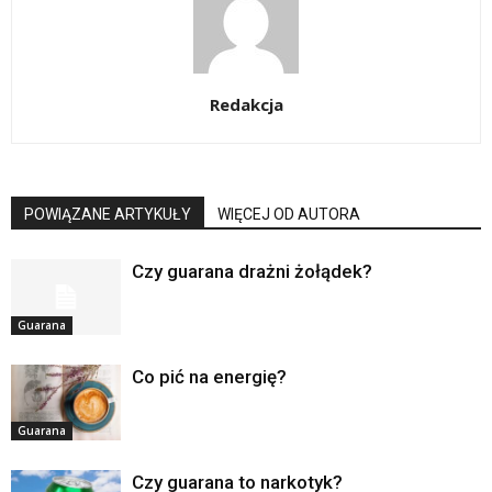
Redakcja
POWIĄZANE ARTYKUŁY
WIĘCEJ OD AUTORA
Czy guarana drażni żołądek?
Guarana
Co pić na energię?
Guarana
Czy guarana to narkotyk?