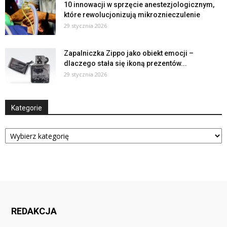
10 innowacji w sprzęcie anestezjologicznym,
które rewolucjonizują mikroznieczulenie
29 stycznia 2026
Zapalniczka Zippo jako obiekt emocji –
dlaczego stała się ikoną prezentów...
29 stycznia 2026
Kategorie
Kategorie
REDAKCJA