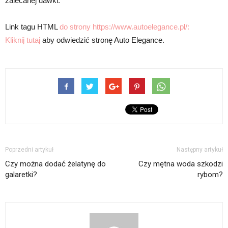
zalecanej dawki.
Link tagu HTML
do strony https://www.autoelegance.pl/:
Kliknij tutaj
aby odwiedzić stronę Auto Elegance.
Poprzedni artykuł
Następny artykuł
Czy można dodać żelatynę do
Czy mętna woda szkodzi
galaretki?
rybom?