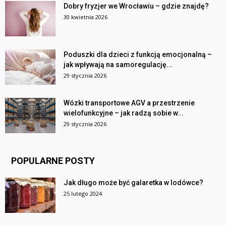
Dobry fryzjer we Wrocławiu – gdzie znajdę?
30 kwietnia 2026
Poduszki dla dzieci z funkcją emocjonalną –
jak wpływają na samoregulację...
29 stycznia 2026
Wózki transportowe AGV a przestrzenie
wielofunkcyjne – jak radzą sobie w...
29 stycznia 2026
POPULARNE POSTY
Jak długo może być galaretka w lodówce?
25 lutego 2024