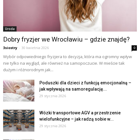
Uroda
Dobry fryzjer we Wrocławiu – gdzie znajdę?
3siostry
-
30 kwietnia 2026
0
Wybór odpowiedniego fryzjera to decyzja, która ma ogromny wpływ
nie tylko na wygląd, ale również na samopoczucie. W mieście tak
dużym i różnorodnym jak...
Poduszki dla dzieci z funkcją emocjonalną –
jak wpływają na samoregulację...
29 stycznia 2026
Wózki transportowe AGV a przestrzenie
wielofunkcyjne – jak radzą sobie w...
29 stycznia 2026