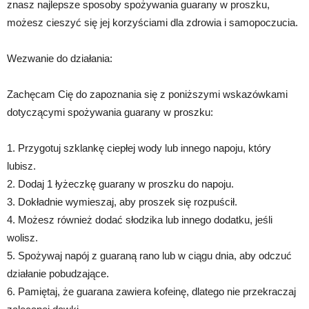
znasz najlepsze sposoby spożywania guarany w proszku,
możesz cieszyć się jej korzyściami dla zdrowia i samopoczucia.
Wezwanie do działania:
Zachęcam Cię do zapoznania się z poniższymi wskazówkami
dotyczącymi spożywania guarany w proszku:
1. Przygotuj szklankę ciepłej wody lub innego napoju, który
lubisz.
2. Dodaj 1 łyżeczkę guarany w proszku do napoju.
3. Dokładnie wymieszaj, aby proszek się rozpuścił.
4. Możesz również dodać słodzika lub innego dodatku, jeśli
wolisz.
5. Spożywaj napój z guaraną rano lub w ciągu dnia, aby odczuć
działanie pobudzające.
6. Pamiętaj, że guarana zawiera kofeinę, dlatego nie przekraczaj