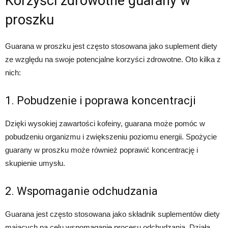
Korzyści zdrowotne guarany w
proszku
Guarana w proszku jest często stosowana jako suplement diety
ze względu na swoje potencjalne korzyści zdrowotne. Oto kilka z
nich:
1. Pobudzenie i poprawa koncentracji
Dzięki wysokiej zawartości kofeiny, guarana może pomóc w
pobudzeniu organizmu i zwiększeniu poziomu energii. Spożycie
guarany w proszku może również poprawić koncentrację i
skupienie umysłu.
2. Wspomaganie odchudzania
Guarana jest często stosowana jako składnik suplementów diety
mających na celu wspomaganie procesu odchudzania. Działa