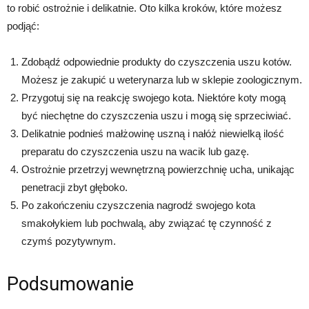
to robić ostrożnie i delikatnie. Oto kilka kroków, które możesz
podjąć:
Zdobądź odpowiednie produkty do czyszczenia uszu kotów.
Możesz je zakupić u weterynarza lub w sklepie zoologicznym.
Przygotuj się na reakcję swojego kota. Niektóre koty mogą
być niechętne do czyszczenia uszu i mogą się sprzeciwiać.
Delikatnie podnieś małżowinę uszną i nałóż niewielką ilość
preparatu do czyszczenia uszu na wacik lub gazę.
Ostrożnie przetrzyj wewnętrzną powierzchnię ucha, unikając
penetracji zbyt głęboko.
Po zakończeniu czyszczenia nagrodź swojego kota
smakołykiem lub pochwalą, aby związać tę czynność z
czymś pozytywnym.
Podsumowanie