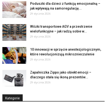
Poduszki dla dzieci z funkcją emocjonalną –
jak wpływają na samoregulację...
29 stycznia 2026
Wózki transportowe AGV a przestrzenie
wielofunkcyjne – jak radzą sobie w...
29 stycznia 2026
10 innowacji w sprzęcie anestezjologicznym,
które rewolucjonizują mikroznieczulenie
29 stycznia 2026
Zapalniczka Zippo jako obiekt emocji –
dlaczego stała się ikoną prezentów...
29 stycznia 2026
Kategorie