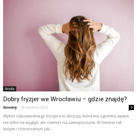
Uroda
Dobry fryzjer we Wrocławiu – gdzie znajdę?
3siostry
-
30 kwietnia 2026
0
Wybór odpowiedniego fryzjera to decyzja, która ma ogromny wpływ
nie tylko na wygląd, ale również na samopoczucie. W mieście tak
dużym i różnorodnym jak...