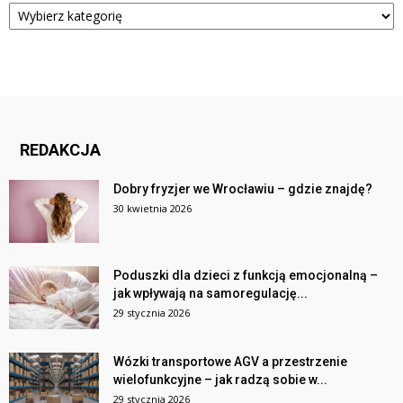
Kategorie
REDAKCJA
Dobry fryzjer we Wrocławiu – gdzie znajdę?
30 kwietnia 2026
Poduszki dla dzieci z funkcją emocjonalną –
jak wpływają na samoregulację...
29 stycznia 2026
Wózki transportowe AGV a przestrzenie
wielofunkcyjne – jak radzą sobie w...
29 stycznia 2026