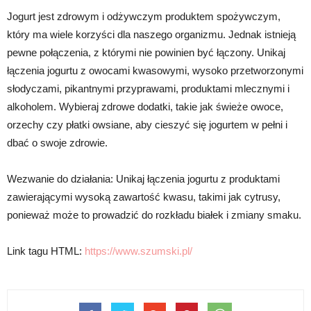
Jogurt jest zdrowym i odżywczym produktem spożywczym,
który ma wiele korzyści dla naszego organizmu. Jednak istnieją
pewne połączenia, z którymi nie powinien być łączony. Unikaj
łączenia jogurtu z owocami kwasowymi, wysoko przetworzonymi
słodyczami, pikantnymi przyprawami, produktami mlecznymi i
alkoholem. Wybieraj zdrowe dodatki, takie jak świeże owoce,
orzechy czy płatki owsiane, aby cieszyć się jogurtem w pełni i
dbać o swoje zdrowie.
Wezwanie do działania: Unikaj łączenia jogurtu z produktami
zawierającymi wysoką zawartość kwasu, takimi jak cytrusy,
ponieważ może to prowadzić do rozkładu białek i zmiany smaku.
Link tagu HTML:
https://www.szumski.pl/