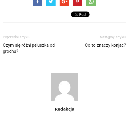
Poprzedni artykuł
Następny artykuł
Czym się różni peluszka od
Co to znaczy konjac?
grochu?
Redakcja