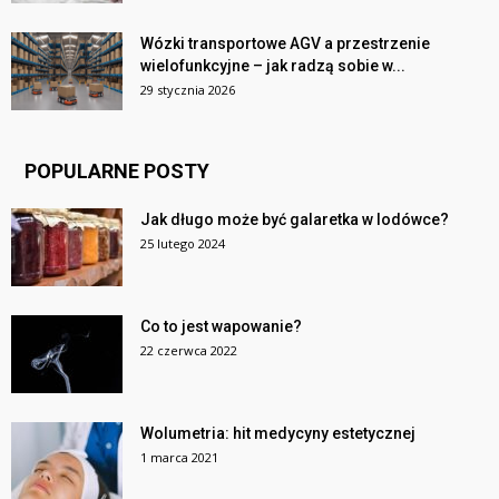
Wózki transportowe AGV a przestrzenie
wielofunkcyjne – jak radzą sobie w...
29 stycznia 2026
POPULARNE POSTY
Jak długo może być galaretka w lodówce?
25 lutego 2024
Co to jest wapowanie?
22 czerwca 2022
Wolumetria: hit medycyny estetycznej
1 marca 2021