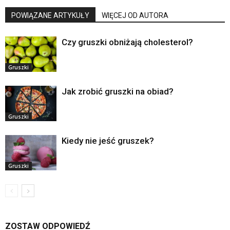
POWIĄZANE ARTYKUŁY
WIĘCEJ OD AUTORA
Czy gruszki obniżają cholesterol?
Gruszki
Jak zrobić gruszki na obiad?
Gruszki
Kiedy nie jeść gruszek?
Gruszki
ZOSTAW ODPOWIEDŹ