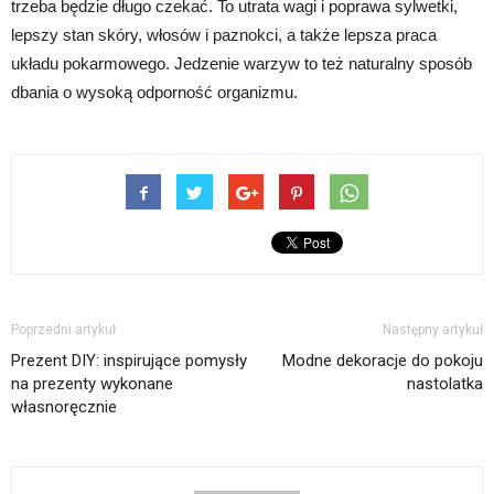
trzeba będzie długo czekać. To utrata wagi i poprawa sylwetki,
lepszy stan skóry, włosów i paznokci, a także lepsza praca
układu pokarmowego. Jedzenie warzyw to też naturalny sposób
dbania o wysoką odporność organizmu.
Poprzedni artykuł
Następny artykuł
Prezent DIY: inspirujące pomysły
Modne dekoracje do pokoju
na prezenty wykonane
nastolatka
własnoręcznie