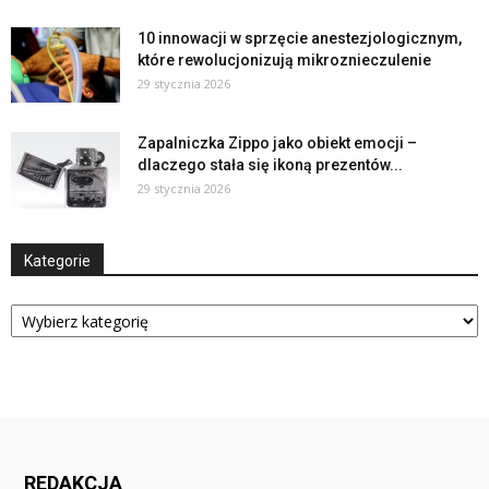
10 innowacji w sprzęcie anestezjologicznym,
które rewolucjonizują mikroznieczulenie
29 stycznia 2026
Zapalniczka Zippo jako obiekt emocji –
dlaczego stała się ikoną prezentów...
29 stycznia 2026
Kategorie
Kategorie
REDAKCJA