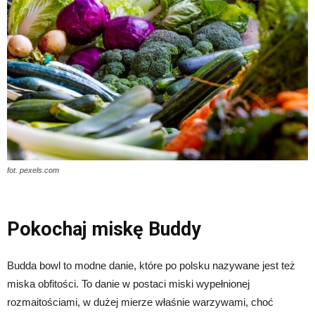
fot. pexels.com
Pokochaj miskę Buddy
Budda bowl to modne danie, które po polsku nazywane jest też
miska obfitości. To danie w postaci miski wypełnionej
rozmaitościami, w dużej mierze właśnie warzywami, choć