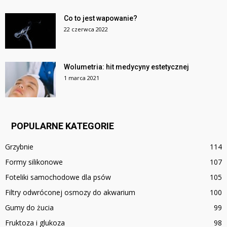
Co to jest wapowanie?
22 czerwca 2022
Wolumetria: hit medycyny estetycznej
1 marca 2021
POPULARNE KATEGORIE
Grzybnie
114
Formy silikonowe
107
Foteliki samochodowe dla psów
105
Filtry odwróconej osmozy do akwarium
100
Gumy do żucia
99
Fruktoza i glukoza
98