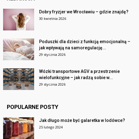
Dobry fryzjer we Wrocławiu – gdzie znajdę?
30 kwietnia 2026
Poduszki dla dzieci z funkcją emocjonalną –
jak wpływają na samoregulację...
29 stycznia 2026
Wózki transportowe AGV a przestrzenie
wielofunkcyjne – jak radzą sobie w...
29 stycznia 2026
POPULARNE POSTY
Jak długo może być galaretka w lodówce?
25 lutego 2024