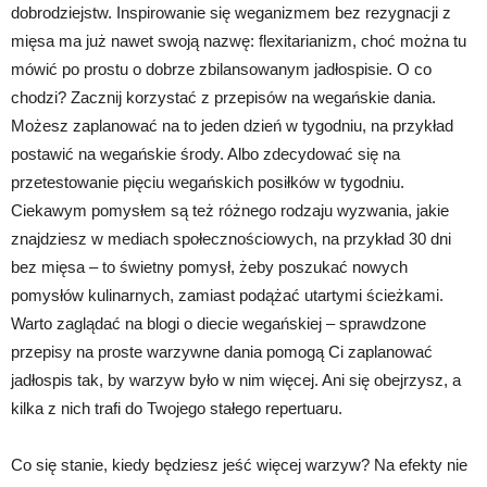
dobrodziejstw. Inspirowanie się weganizmem bez rezygnacji z
mięsa ma już nawet swoją nazwę: flexitarianizm, choć można tu
mówić po prostu o dobrze zbilansowanym jadłospisie. O co
chodzi? Zacznij korzystać z przepisów na wegańskie dania.
Możesz zaplanować na to jeden dzień w tygodniu, na przykład
postawić na wegańskie środy. Albo zdecydować się na
przetestowanie pięciu wegańskich posiłków w tygodniu.
Ciekawym pomysłem są też różnego rodzaju wyzwania, jakie
znajdziesz w mediach społecznościowych, na przykład 30 dni
bez mięsa – to świetny pomysł, żeby poszukać nowych
pomysłów kulinarnych, zamiast podążać utartymi ścieżkami.
Warto zaglądać na blogi o diecie wegańskiej – sprawdzone
przepisy na proste warzywne dania pomogą Ci zaplanować
jadłospis tak, by warzyw było w nim więcej. Ani się obejrzysz, a
kilka z nich trafi do Twojego stałego repertuaru.
Co się stanie, kiedy będziesz jeść więcej warzyw? Na efekty nie