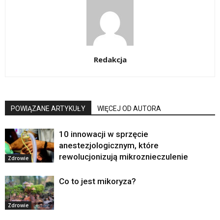
Redakcja
POWIĄZANE ARTYKUŁY
WIĘCEJ OD AUTORA
10 innowacji w sprzęcie
anestezjologicznym, które
rewolucjonizują mikroznieczulenie
Zdrowie
Co to jest mikoryza?
Zdrowie