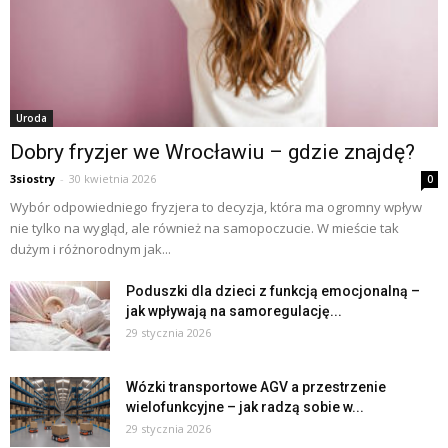
Uroda
Dobry fryzjer we Wrocławiu – gdzie znajdę?
3siostry
-
30 kwietnia 2026
0
Wybór odpowiedniego fryzjera to decyzja, która ma ogromny wpływ
nie tylko na wygląd, ale również na samopoczucie. W mieście tak
dużym i różnorodnym jak...
Poduszki dla dzieci z funkcją emocjonalną –
jak wpływają na samoregulację...
29 stycznia 2026
Wózki transportowe AGV a przestrzenie
wielofunkcyjne – jak radzą sobie w...
29 stycznia 2026