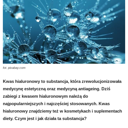
fot. pixabay.com
Kwas hialuronowy to substancja, która zrewolucjonizowała
medycynę estetyczną oraz medycyną antiageing. Dziś
zabiegi z kwasem hialuronowym należą do
najpopularniejszych i najczęściej stosowanych. Kwas
hialuronowy znajdziemy też w kosmetykach i suplementach
diety. Czym jest i jak działa ta substancja?