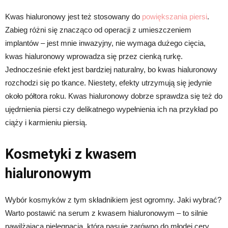
Kwas hialuronowy jest też stosowany do
powiększania piersi
.
Zabieg różni się znacząco od operacji z umieszczeniem
implantów – jest mnie inwazyjny, nie wymaga dużego cięcia,
kwas hialuronowy wprowadza się przez cienką rurkę.
Jednocześnie efekt jest bardziej naturalny, bo kwas hialuronowy
rozchodzi się po tkance. Niestety, efekty utrzymują się jedynie
około półtora roku. Kwas hialuronowy dobrze sprawdza się też do
ujędrnienia piersi czy delikatnego wypełnienia ich na przykład po
ciąży i karmieniu piersią.
Kosmetyki z kwasem
hialuronowym
Wybór kosmyków z tym składnikiem jest ogromny. Jaki wybrać?
Warto postawić na serum z kwasem hialuronowym – to silnie
nawilżająca pielęgnacja, która pasuje zarówno do młodej cery