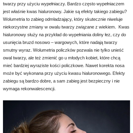
twarzy przy użyciu wypełniaczy. Bardzo często wypełniaczem
jest właśnie kwas hialuronowy. Jakie są efekty takiego zabiegu?
Wolumetria to zabieg odmładzający, który skutecznie niweluje
niekorzystne zmiany w owalu twarzy związane z wiekiem. Kwas
hialuronowy służy na przykład do wypełniania doliny łez, czy do
usunięcia bruzd nosowo – wargowych, które nadają twarzy
smutny wyraz. Wolumetria policzków pozwala nie tylko unieść
owal twarzy, ale też zmienić go u młodych kobiet, które chcą
mieć bardziej wyraziste kości policzkowe. Nawet korekta nosa
może być wykonana przy użyciu kwasu hialuronowego. Efekty
zabiegu są bardzo dobre, a sam zabieg jest bezpieczny i nie
wymaga rekonwalescencji.