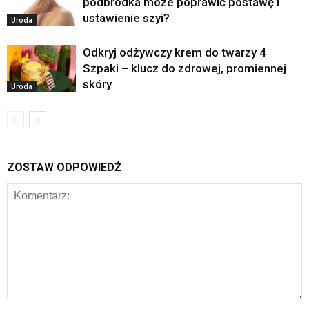
podbródka może poprawić postawę i
ustawienie szyi?
Uroda
Odkryj odżywczy krem do twarzy 4
Szpaki – klucz do zdrowej, promiennej
skóry
Uroda
ZOSTAW ODPOWIEDŹ