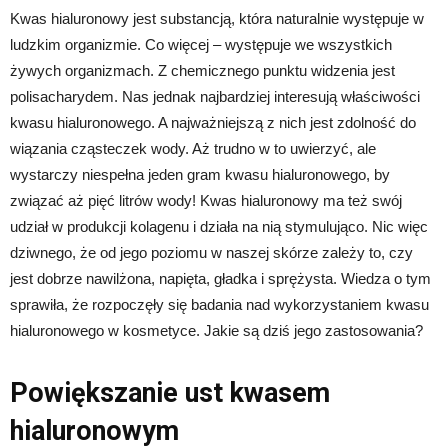
Kwas hialuronowy jest substancją, która naturalnie występuje w
ludzkim organizmie. Co więcej – występuje we wszystkich
żywych organizmach. Z chemicznego punktu widzenia jest
polisacharydem. Nas jednak najbardziej interesują właściwości
kwasu hialuronowego. A najważniejszą z nich jest zdolność do
wiązania cząsteczek wody. Aż trudno w to uwierzyć, ale
wystarczy niespełna jeden gram kwasu hialuronowego, by
związać aż pięć litrów wody! Kwas hialuronowy ma też swój
udział w produkcji kolagenu i działa na nią stymulująco. Nic więc
dziwnego, że od jego poziomu w naszej skórze zależy to, czy
jest dobrze nawilżona, napięta, gładka i sprężysta. Wiedza o tym
sprawiła, że rozpoczęły się badania nad wykorzystaniem kwasu
hialuronowego w kosmetyce. Jakie są dziś jego zastosowania?
Powiększanie ust kwasem
hialuronowym