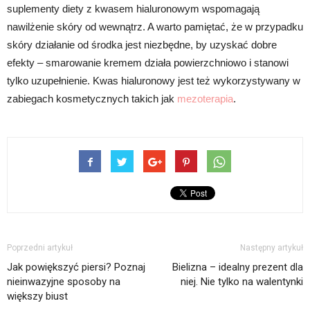
suplementy diety z kwasem hialuronowym wspomagają
nawilżenie skóry od wewnątrz. A warto pamiętać, że w przypadku
skóry działanie od środka jest niezbędne, by uzyskać dobre
efekty – smarowanie kremem działa powierzchniowo i stanowi
tylko uzupełnienie. Kwas hialuronowy jest też wykorzystywany w
zabiegach kosmetycznych takich jak
mezoterapia
.
Poprzedni artykuł
Następny artykuł
Jak powiększyć piersi? Poznaj
Bielizna – idealny prezent dla
nieinwazyjne sposoby na
niej. Nie tylko na walentynki
większy biust