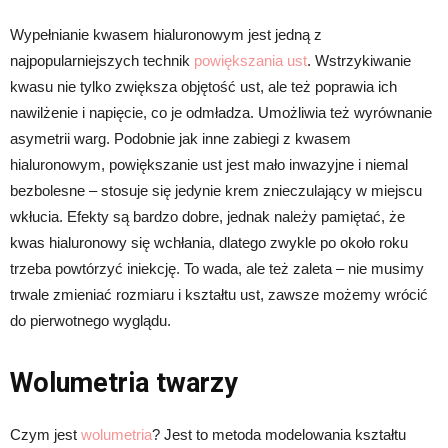
Wypełnianie kwasem hialuronowym jest jedną z
najpopularniejszych technik
powiększania ust
. Wstrzykiwanie
kwasu nie tylko zwiększa objętość ust, ale też poprawia ich
nawilżenie i napięcie, co je odmładza. Umożliwia też wyrównanie
asymetrii warg. Podobnie jak inne zabiegi z kwasem
hialuronowym, powiększanie ust jest mało inwazyjne i niemal
bezbolesne – stosuje się jedynie krem znieczulający w miejscu
wkłucia. Efekty są bardzo dobre, jednak należy pamiętać, że
kwas hialuronowy się wchłania, dlatego zwykle po około roku
trzeba powtórzyć iniekcję. To wada, ale też zaleta – nie musimy
trwale zmieniać rozmiaru i kształtu ust, zawsze możemy wrócić
do pierwotnego wyglądu.
Wolumetria twarzy
Czym jest
wolumetria
? Jest to metoda modelowania kształtu