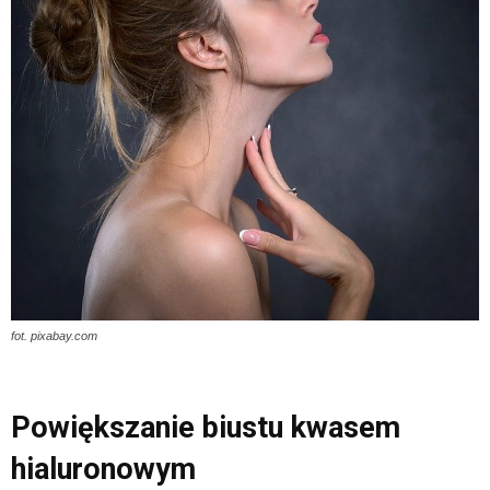
fot. pixabay.com
Powiększanie biustu kwasem
hialuronowym