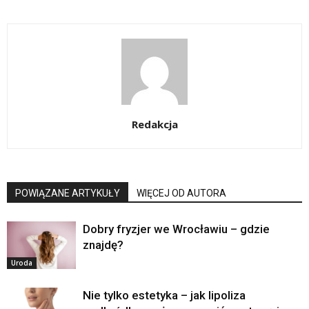
Redakcja
POWIĄZANE ARTYKUŁY
WIĘCEJ OD AUTORA
Dobry fryzjer we Wrocławiu – gdzie
znajdę?
Uroda
Nie tylko estetyka – jak lipoliza