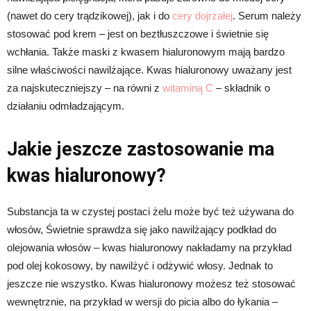
(nawet do cery trądzikowej), jak i do
cery dojrzałej
. Serum należy
stosować pod krem – jest on beztłuszczowe i świetnie się
wchłania. Także maski z kwasem hialuronowym mają bardzo
silne właściwości nawilżające. Kwas hialuronowy uważany jest
za najskuteczniejszy – na równi z
witaminą C
– składnik o
działaniu odmładzającym.
Jakie jeszcze zastosowanie ma
kwas hialuronowy?
Substancja ta w czystej postaci żelu może być też używana do
włosów, Świetnie sprawdza się jako nawilżający podkład do
olejowania włosów – kwas hialuronowy nakładamy na przykład
pod olej kokosowy, by nawilżyć i odżywić włosy. Jednak to
jeszcze nie wszystko. Kwas hialuronowy możesz też stosować
wewnętrznie, na przykład w wersji do picia albo do łykania –