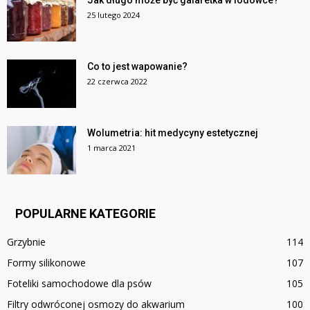
25 lutego 2024
Co to jest wapowanie?
22 czerwca 2022
Wolumetria: hit medycyny estetycznej
1 marca 2021
POPULARNE KATEGORIE
Grzybnie
114
Formy silikonowe
107
Foteliki samochodowe dla psów
105
Filtry odwróconej osmozy do akwarium
100