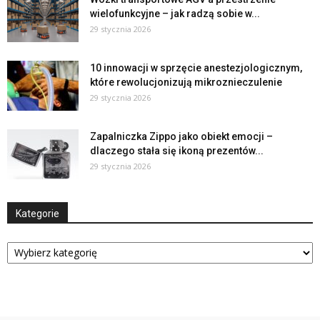
wielofunkcyjne – jak radzą sobie w...
29 stycznia 2026
10 innowacji w sprzęcie anestezjologicznym,
które rewolucjonizują mikroznieczulenie
29 stycznia 2026
Zapalniczka Zippo jako obiekt emocji –
dlaczego stała się ikoną prezentów...
29 stycznia 2026
Kategorie
Kategorie