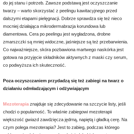
do jej stanu i potrzeb. Zawsze podstawą jest oczyszczanie
twarzy – warto skorzystać z peelingu kawitacyjnego przed
dalszymi etapami pielęgnacji. Dobrze sprawdza się też nieco
mocniej działająca mikrodermabrazja korundowa lub
diamentowa. Cera po peelingu jest wygładzona, drobne
zmarszczki są mniej widoczne, jaśniejsze są też przebarwienia.
Co najważniejsze, skóra pozbawiona martwego naskórka jest
gotowa na przyjęcie składników aktywnych z maski czy serum,
co podwyższa ich skuteczność.
Poza oczyszczaniem przydadzą się też zabiegi na twarz o
działaniu odmładzającym i odżywiającym
Mezoterapia
znajduje się zdecydowanie na szczycie listy, jeśli
chodzi o popularność. To właśnie zabiegowi mezoterapii
większość gwiazd zawdzięcza jędrną, napiętą i gładką cerę. Na
czym polega mezoterapia? Jest to zabieg, podczas którego