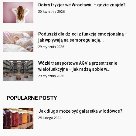
Dobry fryzjer we Wrocławiu – gdzie znajdę?
30 kwietnia 2026
Poduszki dla dzieci z funkcją emocjonalną –
jak wpływają na samoregulację...
29 stycznia 2026
Wózki transportowe AGV a przestrzenie
wielofunkcyjne – jak radzą sobie w...
29 stycznia 2026
POPULARNE POSTY
Jak długo może być galaretka w lodówce?
25 lutego 2024