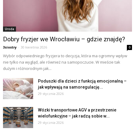
Uroda
Dobry fryzjer we Wrocławiu – gdzie znajdę?
3siostry
-
30 kwietnia 2026
0
Wybór odpowiedniego fryzjera to decyzja, która ma ogromny wpływ
nie tylko na wygląd, ale również na samopoczucie. W mieście tak
dużym i różnorodnym jak...
Poduszki dla dzieci z funkcją emocjonalną –
jak wpływają na samoregulację...
29 stycznia 2026
Wózki transportowe AGV a przestrzenie
wielofunkcyjne – jak radzą sobie w...
29 stycznia 2026