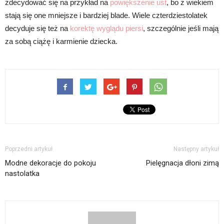
zdecydować się na przykład na
powiększenie ust
, bo z wiekiem
stają się one mniejsze i bardziej blade. Wiele czterdziestolatek
decyduje się też na
korektę wyglądu piersi
, szczególnie jeśli mają
za sobą ciążę i karmienie dziecka.
Poprzedni artykuł
Następny artykuł
Modne dekoracje do pokoju
Pielęgnacja dłoni zimą
nastolatka