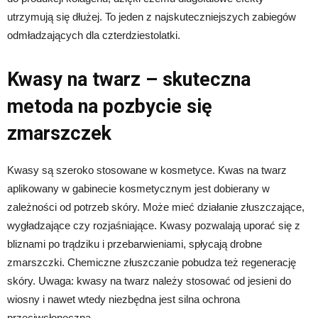
utrzymują się dłużej. To jeden z najskuteczniejszych zabiegów
odmładzających dla czterdziestolatki.
Kwasy na twarz – skuteczna
metoda na pozbycie się
zmarszczek
Kwasy są szeroko stosowane w kosmetyce. Kwas na twarz
aplikowany w gabinecie kosmetycznym jest dobierany w
zależności od potrzeb skóry. Może mieć działanie złuszczające,
wygładzające czy rozjaśniające. Kwasy pozwalają uporać się z
bliznami po trądziku i przebarwieniami, spłycają drobne
zmarszczki. Chemiczne złuszczanie pobudza też regenerację
skóry. Uwaga: kwasy na twarz należy stosować od jesieni do
wiosny i nawet wtedy niezbędna jest silna ochrona
przeciwsłoneczna.