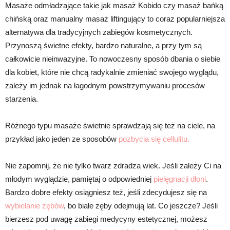
Masaże odmładzające takie jak masaż Kobido czy masaż bańką
chińską oraz manualny masaż liftingujący to coraz popularniejsza
alternatywa dla tradycyjnych zabiegów kosmetycznych.
Przynoszą świetne efekty, bardzo naturalne, a przy tym są
całkowicie nieinwazyjne. To nowoczesny sposób dbania o siebie
dla kobiet, które nie chcą radykalnie zmieniać swojego wyglądu,
zależy im jednak na łagodnym powstrzymywaniu procesów
starzenia.
Różnego typu masaże świetnie sprawdzają się też na ciele, na
przykład jako jeden ze sposobów
pozbycia się cellulitu.
Nie zapomnij, że nie tylko twarz zdradza wiek. Jeśli zależy Ci na
młodym wyglądzie, pamiętaj o odpowiedniej
pielęgnacji dłoni
.
Bardzo dobre efekty osiągniesz też, jeśli zdecydujesz się na
wybielanie zębów
, bo białe zęby odejmują lat. Co jeszcze? Jeśli
bierzesz pod uwagę zabiegi medycyny estetycznej, możesz