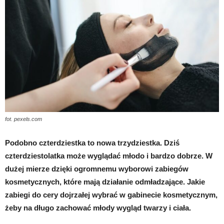
fot. pexels.com
Podobno czterdziestka to nowa trzydziestka. Dziś
czterdziestolatka może wyglądać młodo i bardzo dobrze. W
dużej mierze dzięki ogromnemu wyborowi zabiegów
kosmetycznych, które mają działanie odmładzające. Jakie
zabiegi do cery dojrzałej wybrać w gabinecie kosmetycznym,
żeby na długo zachować młody wygląd twarzy i ciała.