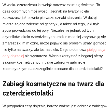
W wieku czterdziestu lat wciąż możesz czuć się świetnie. To
czas ogromnych możliwości. Jednak na twarzy i ciele
zauważasz już pewnie pierwsze oznaki starzenia. W dużej
mierze są one zależne od genetyki, a także od tego, jaki tryb
życia prowadziłaś do tej pory. Niezależnie jednak od tych
czynników, około czterdziestych urodzin mocniej zarysowują się
zmarszczki mimiczne, może pojawić się problem utraty jędrności
nie tylko na twarzy, ale też na ciele. Często domowa
pielęgnacja
cery dojrzałej
nie wystarcza. Warto skorzystać z bogatej oferty
salonów kosmetycznych. Jakie zabiegi w gabinecie
kosmetycznym są szczególnie polecane dla czterdziestolatki?
Zabiegi kosmetyczne na twarz dla
czterdziestolatki
W przypadku cery dojrzałej bardzo ważne jest dobranie zabiegów