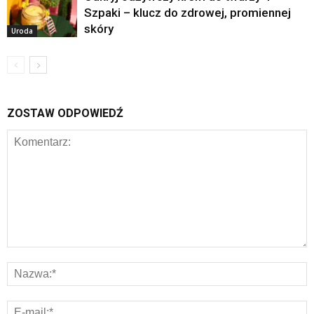
Szpaki – klucz do zdrowej, promiennej
skóry
Uroda
ZOSTAW ODPOWIEDŹ