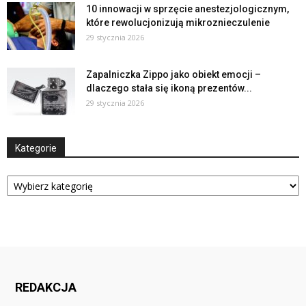
10 innowacji w sprzęcie anestezjologicznym,
które rewolucjonizują mikroznieczulenie
29 stycznia 2026
Zapalniczka Zippo jako obiekt emocji –
dlaczego stała się ikoną prezentów...
29 stycznia 2026
Kategorie
Kategorie
REDAKCJA